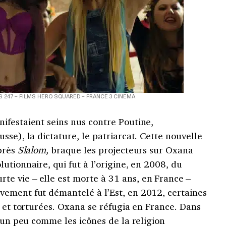
 247 – FILMS HERO SQUARED – FRANCE 3 CINEMA
ifestaient seins nus contre Poutine,
sse), la dictature, le patriarcat. Cette nouvelle
après
Slalom,
braque les projecteurs sur Oxana
utionnaire, qui fut à l’origine, en 2008, du
rte vie –
elle est morte à 31 ans, en France
–
ement fut démantelé à l’Est, en 2012, certaines
n et torturées. Oxana se réfugia en France. Dans
, un peu comme les icônes de la religion