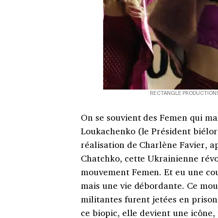
RECTANGLE PRODUCTIONS
On se souvient des Femen qui man
Loukachenko (le Président biéloru
réalisation de Charlène Favier, 
Chatchko, cette Ukrainienne révol
mouvement Femen. Et eu une cou
mais une vie débordante. Ce mouv
militantes furent jetées en priso
ce biopic, elle devient une icône