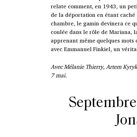
relate comment, en 1943, un petit
de la déportation en étant caché 
chambre, le gamin devinera ce qu
coulée dans le rôle de Mariana, l
apprenant même quelques mots d’uk
avec Emmanuel Finkiel, un véri
Avec Mélanie Thierry, Artem Kyryk,
7 mai.
Septembre 
Jon