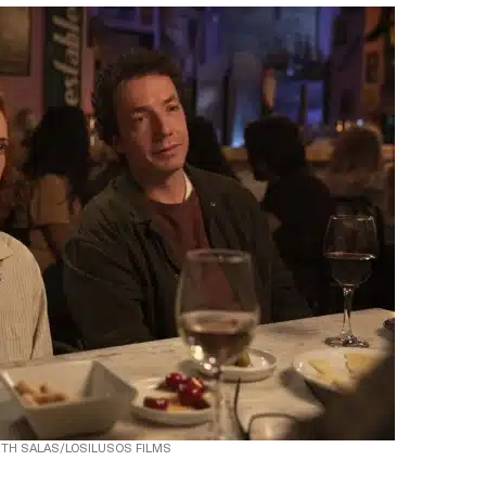
ETH SALAS/LOSILUSOS FILMS