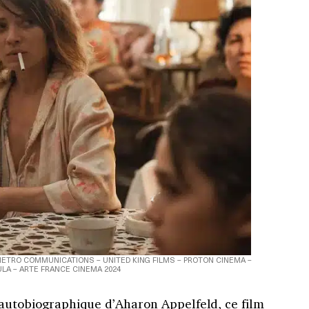
METRO COMMUNICATIONS – UNITED KING FILMS – PROTON CINEMA –
LA – ARTE FRANCE CINEMA 2024
autobiographique d’Aharon Appelfeld, ce film