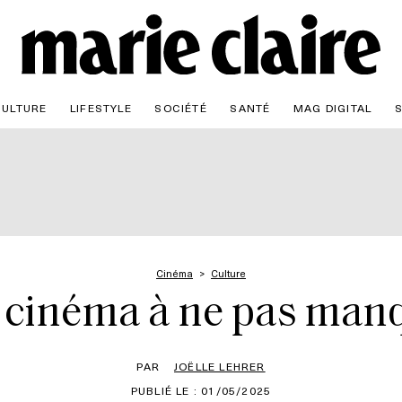
CULTURE
LIFESTYLE
SOCIÉTÉ
SANTÉ
MAG DIGITAL
Cinéma
Culture
s cinéma à ne pas man
PAR
JOËLLE LEHRER
PUBLIÉ LE : 01/05/2025