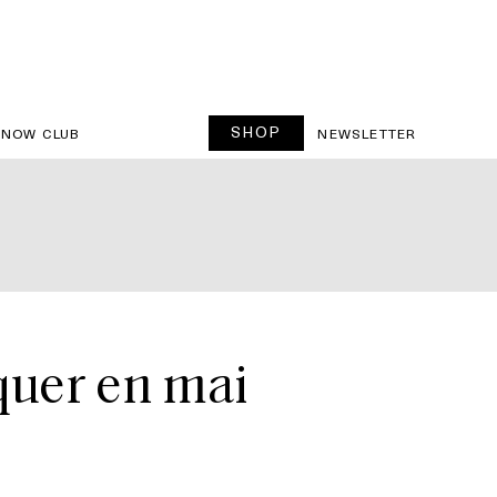
SHOP
SNOW CLUB
NEWSLETTER
quer en mai