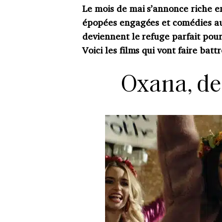
Le mois de mai s’annonce riche en
épopées engagées et comédies au
deviennent le refuge parfait pour
Voici les films qui vont faire batt
Oxana, de