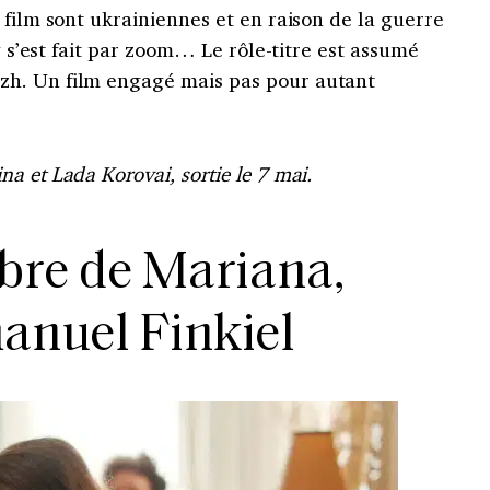
 film sont ukrainiennes et en raison de la guerre
ng s’est fait par zoom… Le rôle-titre est assumé
h. Un film engagé mais pas pour autant
a et Lada Korovai, sortie le 7 mai.
re de Mariana,
nuel Finkiel