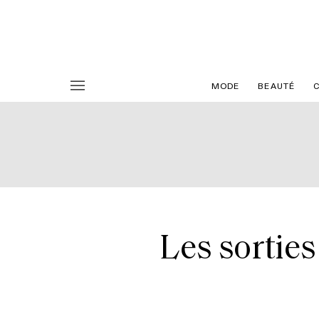
MODE
BEAUTÉ
Les sortie