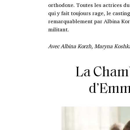
orthodoxe. Toutes les actrices du
qui y fait toujours rage, le casti
remarquablement par Albina Korz
militant.
Avec Albina Korzh, Maryna Koshkin
La Chamb
d’Emma