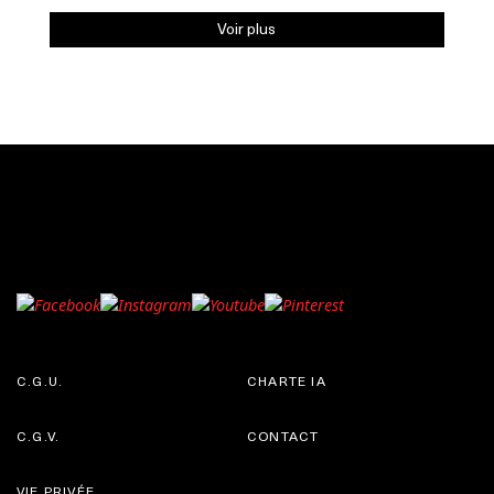
Voir plus
C.G.U.
CHARTE IA
C.G.V.
CONTACT
VIE PRIVÉE