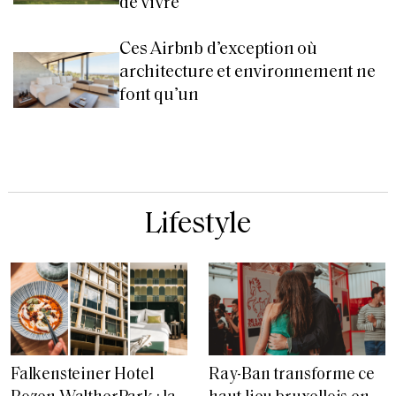
de vivre
Ces Airbnb d’exception où
architecture et environnement ne
font qu’un
Lifestyle
Falkensteiner Hotel
Ray-Ban transforme ce