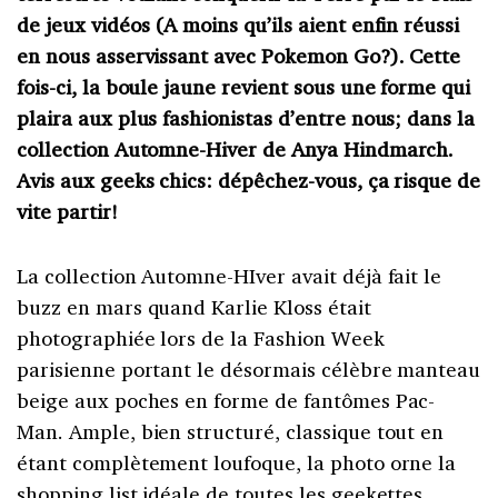
de jeux vidéos (A moins qu’ils aient enfin réussi
en nous asservissant avec Pokemon Go?). Cette
fois-ci, la boule jaune revient sous une forme qui
plaira aux plus fashionistas d’entre nous; dans la
collection Automne-Hiver de Anya Hindmarch.
Avis aux geeks chics: dépêchez-vous, ça risque de
vite partir!
La collection Automne-HIver avait déjà fait le
buzz en mars quand Karlie Kloss était
photographiée lors de la Fashion Week
parisienne portant le désormais célèbre manteau
beige aux poches en forme de fantômes Pac-
Man. Ample, bien structuré, classique tout en
étant complètement loufoque, la photo orne la
shopping list idéale de toutes les geekettes