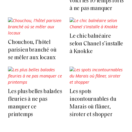
voici les 10 temps forts
à ne pas manquer
Le chic balnéaire
Chouchou, l’hôtel
selon Chanel s’installe
parisien branché où
à Knokke
se mêler aux locaux
Les plus belles balades
Les spots
fleuries à ne pas
incontournables du
manquer ce
Marais où flâner,
printemps
siroter et shopper