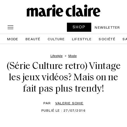
SHOP
NEWSLETTER
MODE
BEAUTÉ
CULTURE
LIFESTYLE
SOCIÉTÉ
S
Lifestyle
Mode
(Série Culture retro) Vintage
les jeux vidéos? Mais on ne
fait pas plus trendy!
PAR
VALERIE SOHIE
PUBLIÉ LE : 27/07/2016