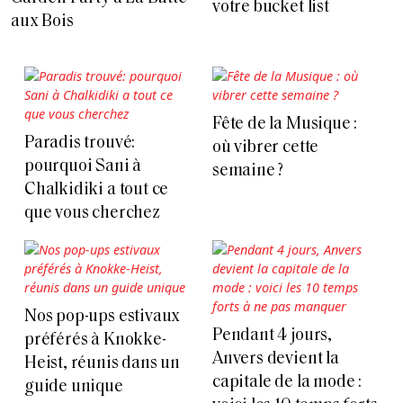
votre bucket list
aux Bois
Fête de la Musique :
Paradis trouvé:
où vibrer cette
pourquoi Sani à
semaine ?
Chalkidiki a tout ce
que vous cherchez
Nos pop-ups estivaux
Pendant 4 jours,
préférés à Knokke-
Anvers devient la
Heist, réunis dans un
capitale de la mode :
guide unique