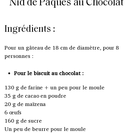
Nid de
Pâques
au Chocolat
Ingrédients :
Pour un gâteau de 18 cm de diamètre, pour 8
personnes :
Pour le biscuit au chocolat :
130 g de farine + un peu pour le moule
35 g de cacao en poudre
20 g de maïzena
6 œufs
160 g de sucre
Un peu de beurre pour le moule