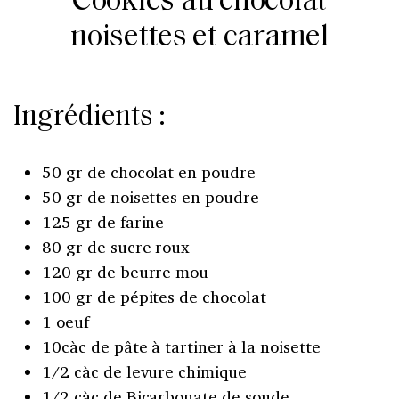
Cookies au chocolat
noisettes et caramel
Ingrédients :
50 gr de chocolat en poudre
50 gr de noisettes en poudre
125 gr de farine
80 gr de sucre roux
120 gr de beurre mou
100 gr de pépites de chocolat
1 oeuf
10càc de pâte à tartiner à la noisette
1/2 càc de levure chimique
1/2 càc de Bicarbonate de soude