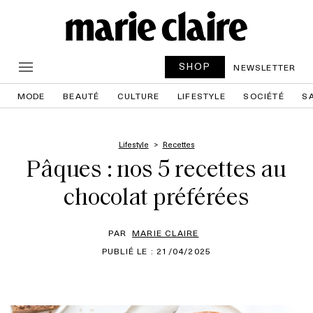
SHOP
NEWSLETTER
MODE
BEAUTÉ
CULTURE
LIFESTYLE
SOCIÉTÉ
S
Lifestyle
Recettes
Pâques : nos 5 recettes au
chocolat préférées
PAR
MARIE CLAIRE
PUBLIÉ LE : 21/04/2025