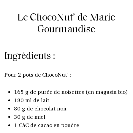
Le ChocoNut’ de Marie
Gourmandise
Ingrédients :
Pour 2 pots de ChocoNut’ :
165 g de purée de noisettes (en magasin bio)
180 ml de lait
80 g de chocolat noir
30 g de miel
1 CàC de cacao en poudre