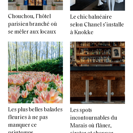
Chouchou, l’hôtel
Le chic balnéaire
parisien branché où
selon Chanel s’installe
se mêler aux locaux
à Knokke
Les plus belles balades
Les spots
fleuries à ne pas
incontournables du
manquer ce
Marais où flâner,