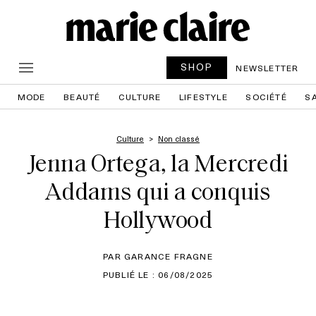
SHOP
NEWSLETTER
MODE
BEAUTÉ
CULTURE
LIFESTYLE
SOCIÉTÉ
S
Culture
Non classé
Jenna Ortega, la Mercredi
Addams qui a conquis
Hollywood
PAR GARANCE FRAGNE
PUBLIÉ LE : 06/08/2025