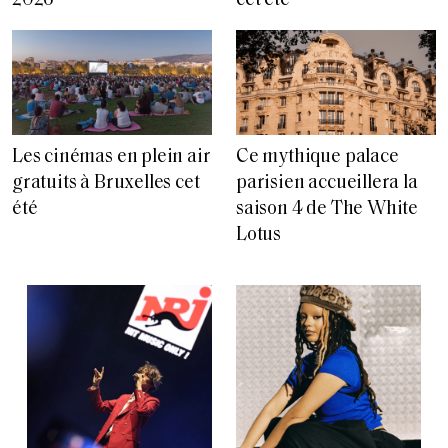
2026
cet été
Les cinémas en plein air
Ce mythique palace
gratuits à Bruxelles cet
parisien accueillera la
été
saison 4 de The White
Lotus