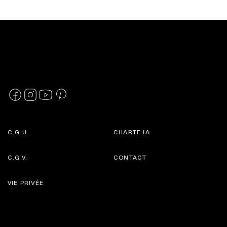
C.G.U.
CHARTE IA
C.G.V.
CONTACT
VIE PRIVÉE