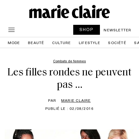
SHOP
NEWSLETTER
MODE
BEAUTÉ
CULTURE
LIFESTYLE
SOCIÉTÉ
S
Combats de femmes
Les filles rondes ne peuvent
pas …
PAR
MARIE CLAIRE
PUBLIÉ LE : 02/08/2016