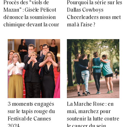
Procès des “viols de
Pourquoi la série sur les
Mazan” : Gisèle Pélicot
Dallas Cowboys
dénonce la soumission
Cheerleaders nous met
chimique devant la cour
mal à l’aise ?
3 moments engagés
La Marche Rose : en
sur le tapis rouge du
mai, marchez pour
Festival de Cannes
soutenir la lutte contre
2024
le cancer du sein