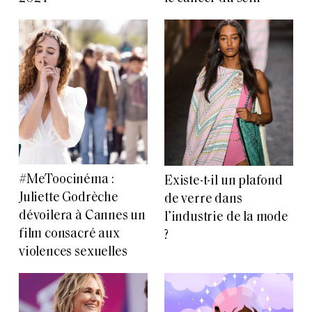
#MeToocinéma :
Existe-t-il un plafond
Juliette Godrèche
de verre dans
dévoilera à Cannes un
l’industrie de la mode
film consacré aux
?
violences sexuelles