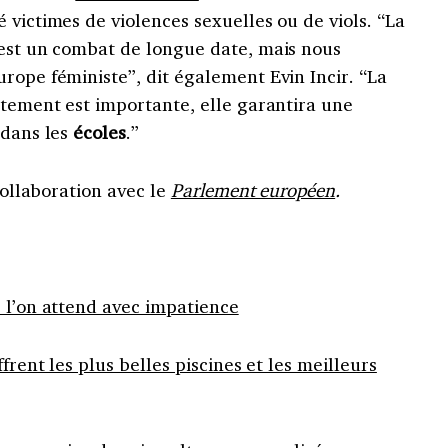
 victimes de violences sexuelles ou de viols. “La
 est un combat de longue date, mais nous
rope féministe”, dit également Evin Incir. “La
ntement est importante, elle garantira une
 dans les
écoles
.”
 collaboration avec le
Parlement européen
.
 l’on attend avec impatience
frent les plus belles piscines et les meilleurs