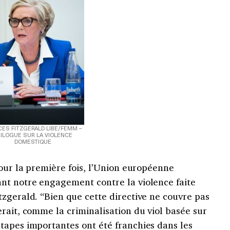
ES FITZGERALD LIBE/FEMM –
RILOGUE SUR LA VIOLENCE
DOMESTIQUE
pour la première fois, l’Union européenne
nt notre engagement contre la violence faite
zgerald. “Bien que cette directive ne couvre pas
rait, comme la criminalisation du viol basée sur
tapes importantes ont été franchies dans les