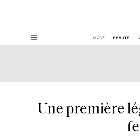
MODE
BEAUTÉ
Une première lé
f