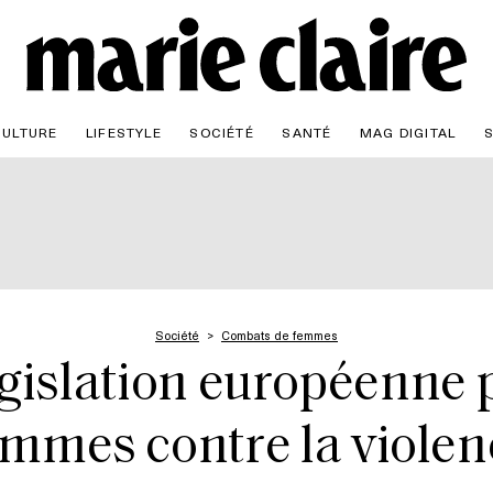
CULTURE
LIFESTYLE
SOCIÉTÉ
SANTÉ
MAG DIGITAL
Société
Combats de femmes
gislation européenne p
emmes contre la violen