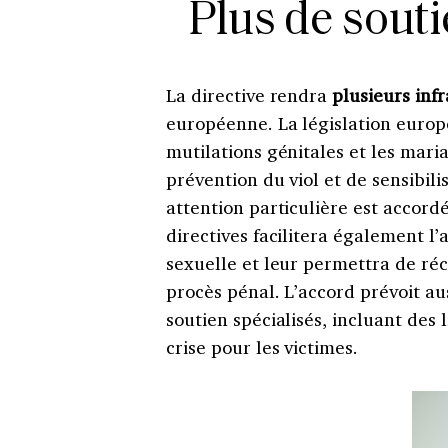
Plus de souti
La directive rendra
plusieurs infr
européenne. La législation europé
mutilations génitales et les mar
prévention du viol et de sensibil
attention particulière est accord
directives facilitera également l’
sexuelle et leur permettra de r
procès pénal. L’accord prévoit aus
soutien spécialisés, incluant des 
crise pour les victimes.