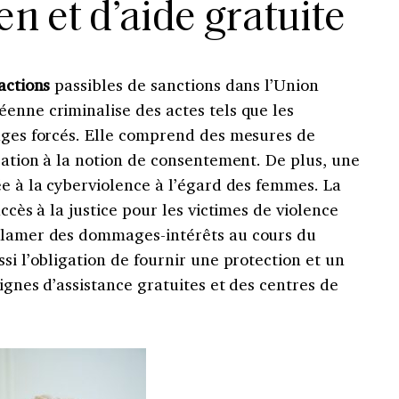
en et d’aide gratuite
actions
passibles de sanctions dans l’Union
enne criminalise des actes tels que les
iages forcés. Elle comprend des mesures de
isation à la notion de consentement. De plus, une
ée à la cyberviolence à l’égard des femmes. La
accès à la justice pour les victimes de violence
éclamer des dommages-intérêts au cours du
si l’obligation de fournir une protection et un
lignes d’assistance gratuites et des centres de