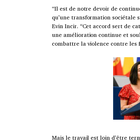
“Il est de notre devoir de continu
qu’une transformation sociétale 
Evin Incir. “Cet accord sert de c
une amélioration continue et so
combattre la violence contre les
Mais le travail est loin d’être te