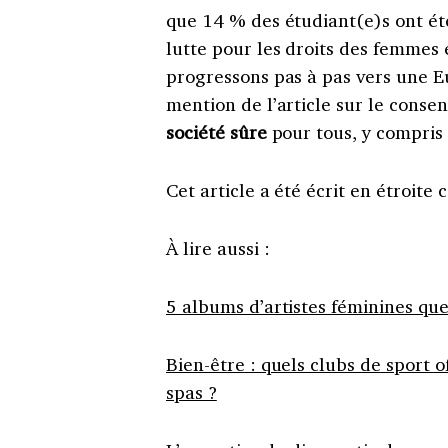
que 14 % des étudiant(e)s ont été
lutte pour les droits des femmes
progressons pas à pas vers une Eu
mention de l’article sur le conse
société sûre
pour tous, y compris
Cet article a été écrit en étroite
À lire aussi :
5 albums d’artistes féminines que
Bien-être : quels clubs de sport of
spas ?