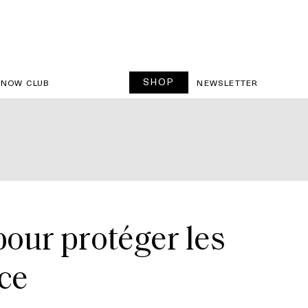
SHOP
SNOW CLUB
NEWSLETTER
our protéger les
ce