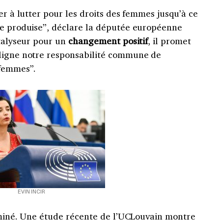
er à lutter pour les droits des femmes jusqu’à ce
se produise”, déclare la députée européenne
atalyseur pour un
changement positif
, il promet
uligne notre responsabilité commune de
 femmes”.
EVIN INCIR
rminé. Une
étude récente
de l’UCLouvain montre