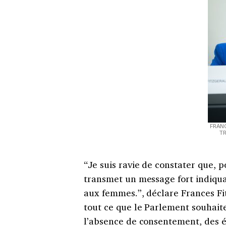
FRANC
T
“Je suis ravie de constater que, 
transmet un message fort indiqua
aux femmes.”, déclare Frances Fit
tout ce que le Parlement souhaite
l’absence de consentement, des é