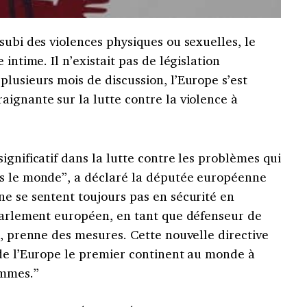
subi des violences physiques ou sexuelles, le
intime. Il n’existait pas de législation
lusieurs mois de discussion, l’Europe s’est
ignante sur la lutte contre la violence à
ignificatif dans la lutte contre les problèmes qui
ns le monde”, a déclaré la députée européenne
ne se sentent toujours pas en sécurité en
 Parlement européen, en tant que défenseur de
e, prenne des mesures. Cette nouvelle directive
 de l’Europe le premier continent au monde à
emmes.”