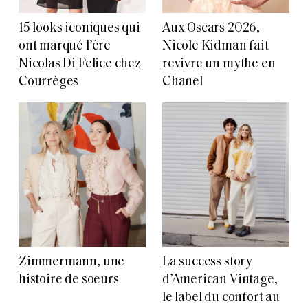
15 looks iconiques qui
Aux Oscars 2026,
ont marqué l’ère
Nicole Kidman fait
Nicolas Di Felice chez
revivre un mythe en
Courrèges
Chanel
Zimmermann, une
La success story
histoire de soeurs
d’American Vintage,
le label du confort au