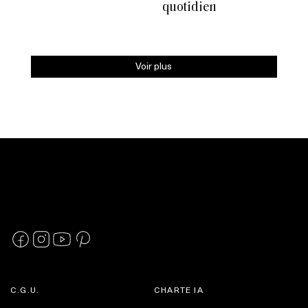
quotidien
Voir plus
C.G.U.
CHARTE IA