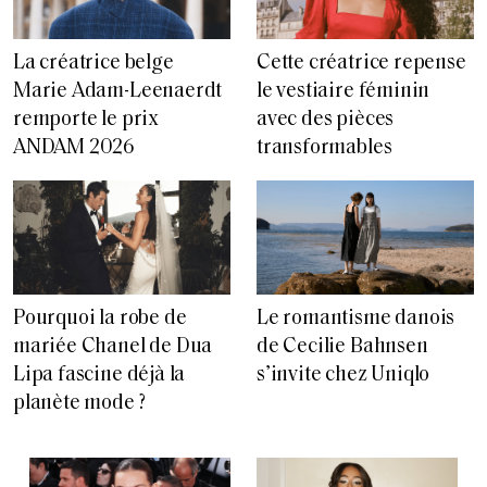
La créatrice belge
Cette créatrice repense
Marie Adam-Leenaerdt
le vestiaire féminin
remporte le prix
avec des pièces
ANDAM 2026
transformables
Pourquoi la robe de
Le romantisme danois
mariée Chanel de Dua
de Cecilie Bahnsen
Lipa fascine déjà la
s’invite chez Uniqlo
planète mode ?