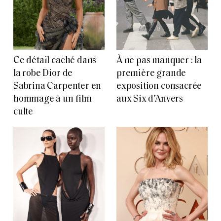
Ce détail caché dans
À ne pas manquer : la
la robe Dior de
première grande
Sabrina Carpenter en
exposition consacrée
hommage à un film
aux Six d’Anvers
culte