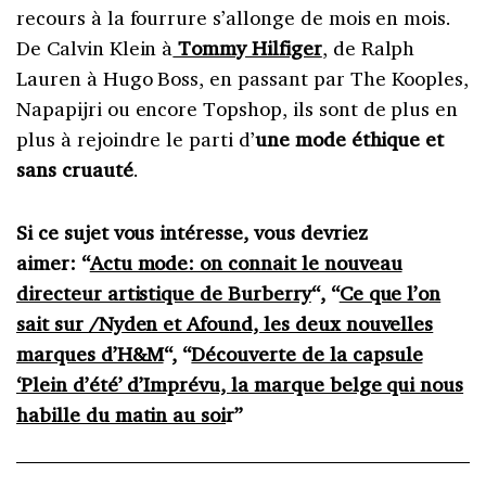
recours à la fourrure s’allonge de mois en mois.
De Calvin Klein à
Tommy Hilfiger
, de Ralph
Lauren à Hugo Boss, en passant par The Kooples,
Napapijri ou encore Topshop, ils sont de plus en
plus à rejoindre le parti d’
une mode éthique et
sans cruauté
.
Si ce sujet vous intéresse, vous devriez
aimer: “
Actu mode: on connait le nouveau
directeur artistique de Burberry
“, “
Ce que l’on
sait sur /Nyden et Afound, les deux nouvelles
marques d’H&M
“, “
Découverte de la capsule
‘Plein d’été’ d’Imprévu, la marque belge qui nous
habille du matin au soi
r”