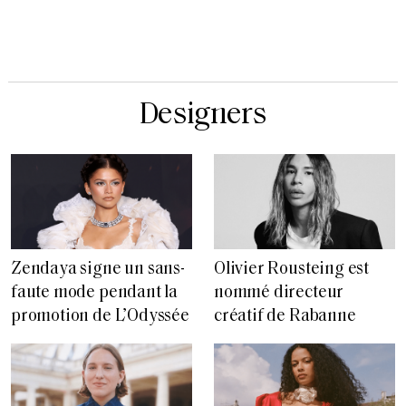
Designers
Zendaya signe un sans-
Olivier Rousteing est
faute mode pendant la
nommé directeur
promotion de L’Odyssée
créatif de Rabanne