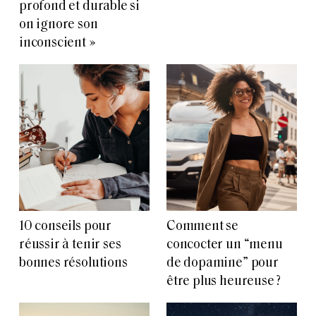
profond et durable si
on ignore son
inconscient »
10 conseils pour
Comment se
réussir à tenir ses
concocter un “menu
bonnes résolutions
de dopamine” pour
être plus heureuse ?