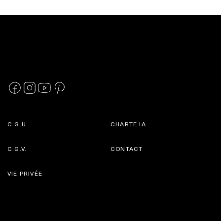
C.G.U.
CHARTE IA
C.G.V.
CONTACT
VIE PRIVÉE