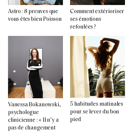
Astro : 8 preuves que
Comment extérioriser
vous êtes bien Poisson
ses émotions
refoulées ?
5 habitudes matinales
Vanessa Bokanowski,
pour se lever du bon
psychologue
pied
clinicienne : « Il n’y a
pas de changement