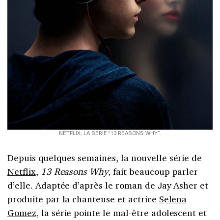
NETFLIX, LA SÉRIE “13 REASONS WHY”.
Depuis quelques semaines, la nouvelle série de
Netflix
,
13 Reasons Why
, fait beaucoup parler
d’elle. Adaptée d’après le roman de Jay Asher et
produite par la chanteuse et actrice
Selena
Gomez
, la série pointe le mal-être adolescent et