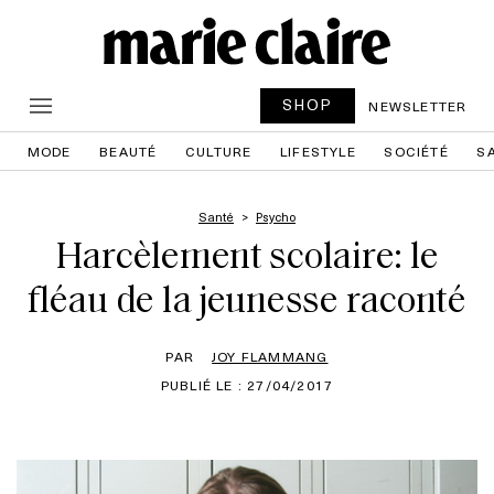
SHOP
NEWSLETTER
MODE
BEAUTÉ
CULTURE
LIFESTYLE
SOCIÉTÉ
S
Santé
Psycho
Harcèlement scolaire: le
fléau de la jeunesse raconté
PAR
JOY FLAMMANG
PUBLIÉ LE : 27/04/2017