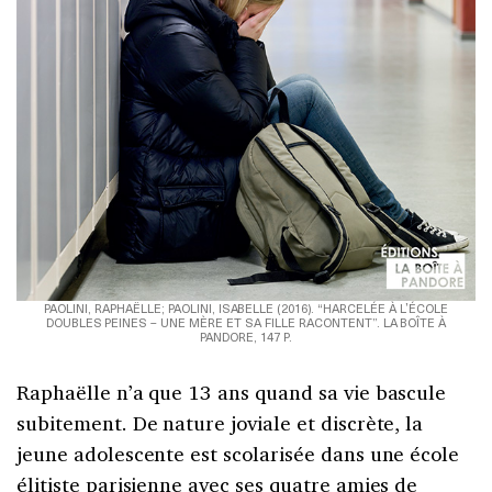
PAOLINI, RAPHAËLLE; PAOLINI, ISABELLE (2016). “HARCELÉE À L’ÉCOLE
DOUBLES PEINES – UNE MÈRE ET SA FILLE RACONTENT”. LA BOÎTE À
PANDORE, 147 P.
Raphaëlle n’a que 13 ans quand sa vie bascule
subitement. De nature joviale et discrète, la
jeune adolescente est scolarisée dans une école
élitiste parisienne avec ses quatre amies de