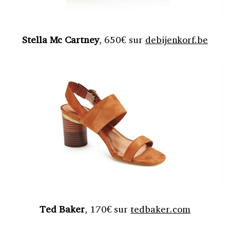
Stella Mc Cartney
, 650€ sur
debijenkorf.be
Ted Baker
, 170€ sur
tedbaker.com