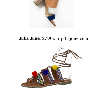
Julia June
, 279€ sur
juliajune.com