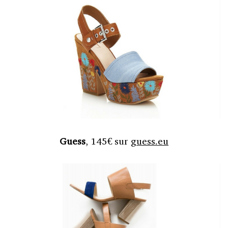
Guess
, 145€ sur
guess.eu