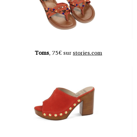
Toms
, 75€ sur
stories.com