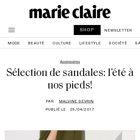
SHOP
NEWSLETTER
MODE
BEAUTÉ
CULTURE
LIFESTYLE
SOCIÉTÉ
S
Accessoires
Sélection de sandales: l’été à
nos pieds!
PAR
MALVINE SEVRIN
PUBLIÉ LE : 25/04/2017