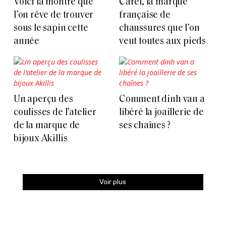
Voici la montre que
Carel, la marque
l’on rêve de trouver
française de
sous le sapin cette
chaussures que l’on
année
veut toutes aux pieds
Un aperçu des
Comment dinh van a
coulisses de l’atelier
libéré la joaillerie de
de la marque de
ses chaînes ?
bijoux Akillis
Voir plus