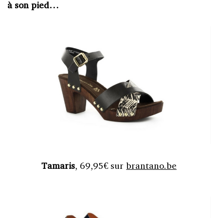
à son pied…
Tamaris
, 69,95€ sur
brantano.be