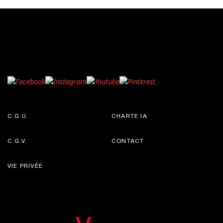
C.G.U.
CHARTE IA
C.G.V.
CONTACT
VIE PRIVÉE