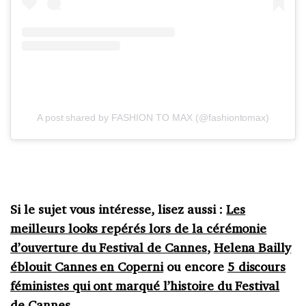
A post shared by FASHION TO MAX (@fashiontomax)
Si le sujet vous intéresse, lisez aussi :
Les
meilleurs looks repérés lors de la cérémonie
d’ouverture du Festival de Cannes
,
Helena Bailly
éblouit Cannes en Coperni
ou encore
5 discours
féministes qui ont marqué l’histoire du Festival
de Cannes