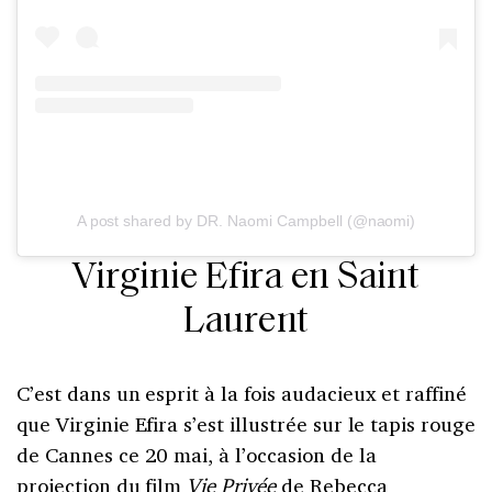
A post shared by DR. Naomi Campbell (@naomi)
Virginie Efira en Saint
Laurent
C’est dans un esprit à la fois audacieux et raffiné
que Virginie Efira s’est illustrée sur le tapis rouge
de Cannes ce 20 mai, à l’occasion de la
projection du film
Vie Privée
de Rebecca