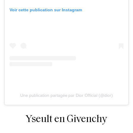
Voir cette publication sur Instagram
Une publication partagée par Dior Official (@dior)
Yseult en Givenchy