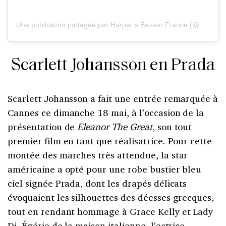
Une publication partagée par Harper’s Bazaar France (@bazaarfrance)
Scarlett Johansson en Prada
Scarlett Johansson a fait une entrée remarquée à
Cannes ce dimanche 18 mai, à l’occasion de la
présentation de
Eleanor The Great
, son tout
premier film en tant que réalisatrice. Pour cette
montée des marches très attendue, la star
américaine a opté pour une robe bustier bleu
ciel signée Prada, dont les drapés délicats
évoquaient les silhouettes des déesses grecques,
tout en rendant hommage à Grace Kelly et Lady
Di. Égérie de la maison italienne, l’actrice