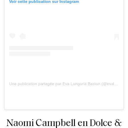
Voir cette publication sur Instagram
Une publication partagée par Eva Longoria Baston (@evalongoria)
Naomi Campbell en Dolce &