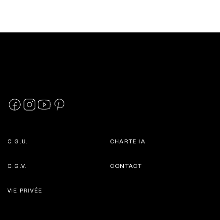
C.G.U.
CHARTE IA
C.G.V.
CONTACT
VIE PRIVÉE