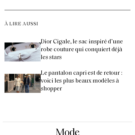
À LIRE AUSSI
Dior Cigale, le sac inspiré d’une
robe couture qui conquiert déjà
les stars
Le pantalon capri est de retour :
voici les plus beaux modèles à
shopper
Mode