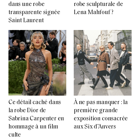
dans une robe
robe sculpturale de
transparente signée
Lena Mahfouf ?
Saint Laurent
Ce détail caché dans
À ne pas manquer : la
la robe Dior de
première grande
Sabrina Carpenter en
exposition consacrée
hommage à un film
aux Six d’Anvers
culte