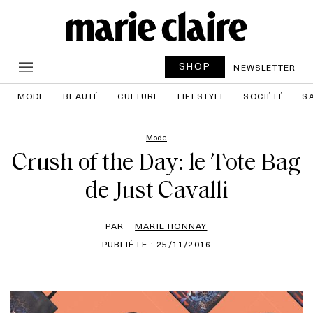
SHOP
NEWSLETTER
MODE
BEAUTÉ
CULTURE
LIFESTYLE
SOCIÉTÉ
S
Mode
Crush of the Day: le Tote Bag
de Just Cavalli
PAR
MARIE HONNAY
PUBLIÉ LE : 25/11/2016