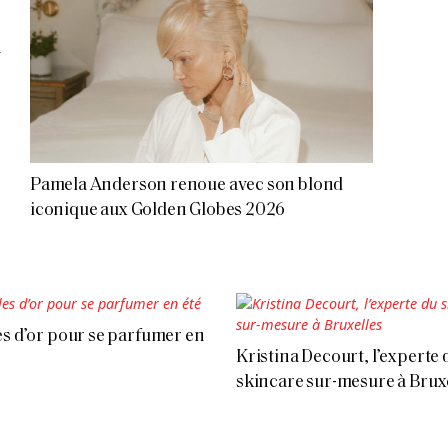
n
Pamela Anderson renoue avec son blond
iconique aux Golden Globes 2026
es d’or pour se parfumer en
Kristina Decourt, l’experte 
skincare sur-mesure à Brux