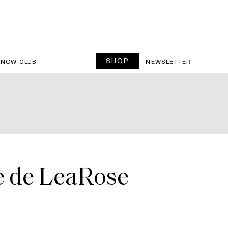
SHOP
SNOW CLUB
NEWSLETTER
ise de LeaRose