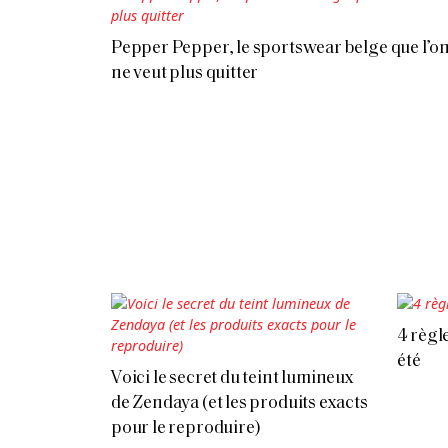
Pepper Pepper, le sportswear belge que l’o
ne veut plus quitter
4 règl
été
Voici le secret du teint lumineux
de Zendaya (et les produits exacts
pour le reproduire)