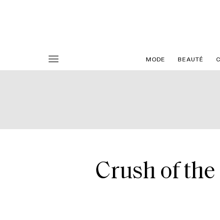
MODE
BEAUTÉ
Crush of the 