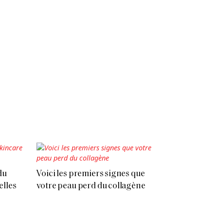
du
Voici les premiers signes que
elles
votre peau perd du collagène