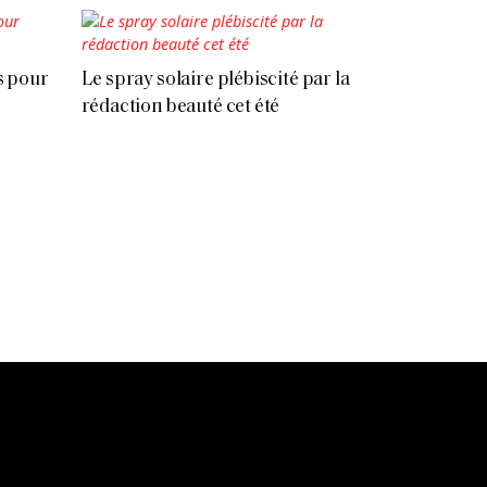
es pour
Le spray solaire plébiscité par la
rédaction beauté cet été