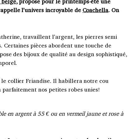
 belge
, propose pour le printemps-été une
rappelle l’univers incroyable de
Coachella
. On
therine, travaillent l’argent, les pierres semi
ts. Certaines pièces abordent une touche de
opose des bijoux de qualité au design sophistiqué,
mporel.
e collier Friandise. Il habillera notre cou
a parfaitement nos petites robes unies!
ble en argent à 55 € ou en vermeil jaune et rose à