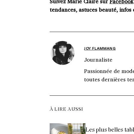
Suivez Marie Claire sur
Facebook
tendances, astuces beauté, infos c
JOY FLAMMANG
Journaliste
Passionnée de mode 
toutes dernières te
À LIRE AUSSI
Les plus belles tab