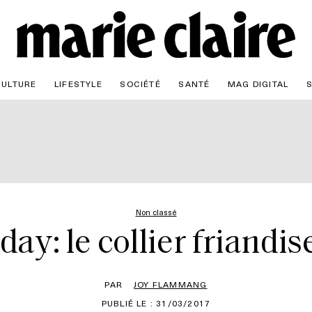
CULTURE
LIFESTYLE
SOCIÉTÉ
SANTÉ
MAG DIGITAL
Non classé
day: le collier friand
PAR
JOY FLAMMANG
PUBLIÉ LE : 31/03/2017