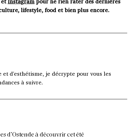
et
Instagram
pour ne rien rater des dernières
ulture, lifestyle, food et bien plus encore.
et d'esthétisme, je décrypte pour vous les
ndances à suivre.
les d’Ostende à découvrir cet été