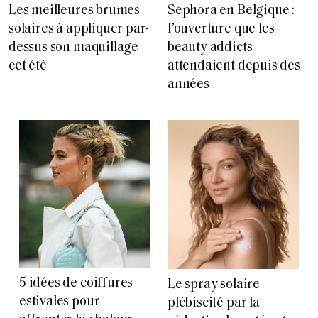
Les meilleures brumes
Sephora en Belgique :
solaires à appliquer par-
l’ouverture que les
dessus son maquillage
beauty addicts
cet été
attendaient depuis des
années
5 idées de coiffures
Le spray solaire
estivales pour
plébiscité par la