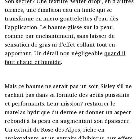
Son secret? Une texture ‘water drop’, en d’autres
termes, une émulsion eau en huile qui se
transforme en micro-gouttelettes d’eau dès
l’application. Le baume glisse sur la peau,
comme par enchantement, sans laisser de
sensation de gras ni d’effet collant tout en
apportant. Un détail non négligeable
quand il
faut chaud et humide
.
Mais ce baume ne serait pas un soin Sisley s’il ne
cachait pas dans sa formule des actifs puissants
et performants. Leur mission? restaurer le
matelas hydrique du derme et donner un aspect
rebondi à la peau en augmentant son épaisseur.
Un extrait de Rose des Alpes, riche en
antioxydants
, et un extraits d’hibiscus, aux effets