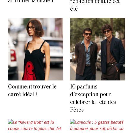
affronter la chaleur
rédaction beauté cet
été
Comment trouver le
10 parfums
carré idéal ?
d’exception pour
célébrer la fête des
Pères