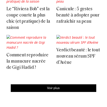
Le “Riviera Bob” est la
Canicule : 5 gestes
coupe courte la plus
beauté à adopter pour
chic (et pratique) de la
rafraîchir sa peau
saison
Verdict beauté : le tout
Comment reproduire
nouveau sérum SPF
la manucure nacrée
d’Avène
de Gigi Hadid ?
Voir plus