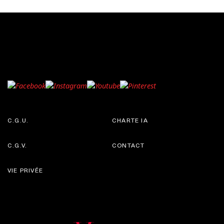
C.G.U.
CHARTE IA
C.G.V.
CONTACT
VIE PRIVÉE