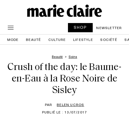
SHOP
NEWSLETTER
MODE
BEAUTÉ
CULTURE
LIFESTYLE
SOCIÉTÉ
S
Beauté
Soins
Crush of the day: le Baume-
en-Eau à la Rose Noire de
Sisley
PAR
BELEN UCROS
PUBLIÉ LE : 13/07/2017