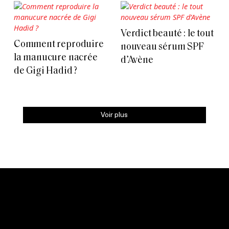
Verdict beauté : le tout
Comment reproduire
nouveau sérum SPF
la manucure nacrée
d’Avène
de Gigi Hadid ?
Voir plus