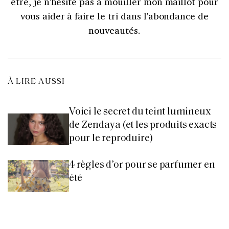
être, je n'hésite pas à mouiller mon maillot pour
vous aider à faire le tri dans l'abondance de
nouveautés.
À LIRE AUSSI
Voici le secret du teint lumineux
de Zendaya (et les produits exacts
pour le reproduire)
4 règles d’or pour se parfumer en
été