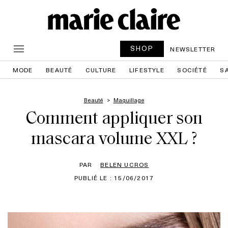
SHOP
NEWSLETTER
MODE
BEAUTÉ
CULTURE
LIFESTYLE
SOCIÉTÉ
S
Beauté
Maquillage
Comment appliquer son
mascara volume XXL ?
PAR
BELEN UCROS
PUBLIÉ LE : 15/06/2017