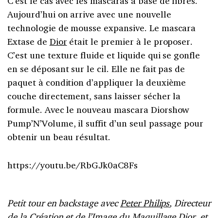
C’est le cas avec les mascaras à base de fibres.
Aujourd’hui on arrive avec une nouvelle
technologie de mousse expansive. Le mascara
Extase de
Dior
était le premier à le proposer.
C’est une texture fluide et liquide qui se gonfle
en se déposant sur le cil. Elle ne fait pas de
paquet à condition d’appliquer la deuxième
couche directement, sans laisser sécher la
formule. Avec le nouveau mascara Diorshow
Pump’N’Volume, il suffit d’un seul passage pour
obtenir un beau résultat.
https://youtu.be/RbGJk0aC8Fs
Petit tour en backstage avec
Peter Philips
, Directeur
de la Création et de l’Image du Maquillage Dior, et