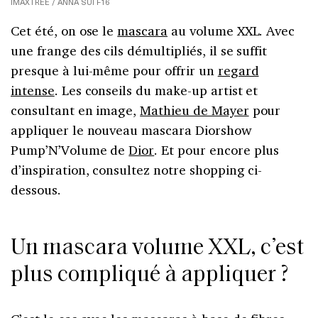
IMAXTREE / ANNA SUI F16
Cet été, on ose le
mascara
au volume XXL. Avec
une frange des cils démultipliés, il se suffit
presque à lui-même pour offrir un
regard
intense
. Les conseils du make-up artist et
consultant en image,
Mathieu de Mayer
pour
appliquer le nouveau mascara Diorshow
Pump’N’Volume de
Dior
. Et pour encore plus
d’inspiration, consultez notre shopping ci-
dessous.
Un mascara volume XXL, c’est
plus compliqué à appliquer ?