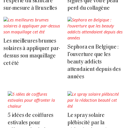
signes que votre peau
l’experte du skincare
perd du collagène
sur-mesure à Bruxelles
Les meilleures brumes
Sephora en Belgique :
solaires à appliquer par-
l’ouverture que les
dessus son maquillage
beauty addicts
cet été
attendaient depuis des
années
5 idées de coiffures
Le spray solaire
estivales pour
plébiscité par la