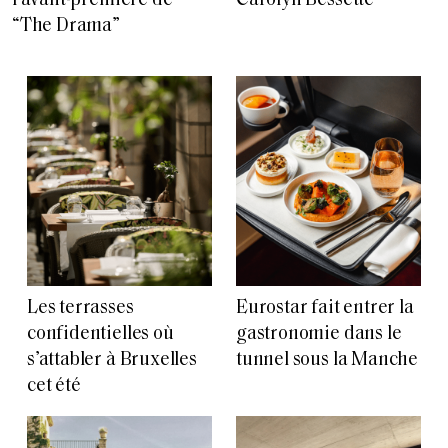
Carolyn Bessette
l’avant-première de
“The Drama”
Les terrasses
Eurostar fait entrer la
confidentielles où
gastronomie dans le
s’attabler à Bruxelles
tunnel sous la Manche
cet été