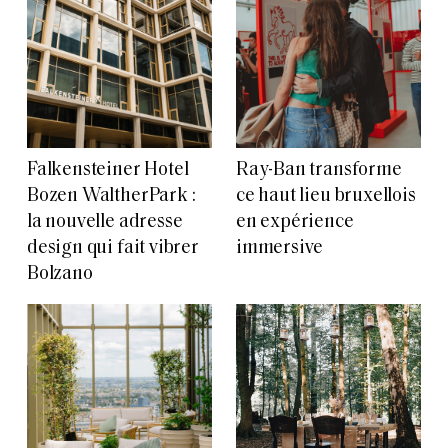
Falkensteiner Hotel
Ray-Ban transforme
Bozen WaltherPark :
ce haut lieu bruxellois
la nouvelle adresse
en expérience
design qui fait vibrer
immersive
Bolzano