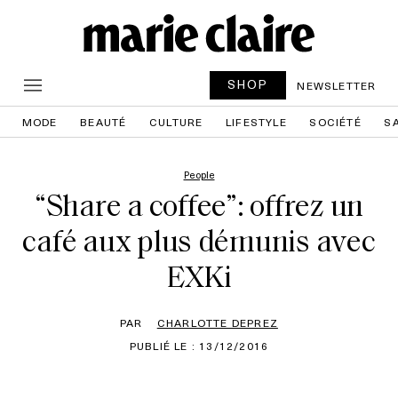
SHOP
NEWSLETTER
MODE
BEAUTÉ
CULTURE
LIFESTYLE
SOCIÉTÉ
S
People
“Share a coffee”: offrez un
café aux plus démunis avec
EXKi
PAR
CHARLOTTE DEPREZ
PUBLIÉ LE : 13/12/2016