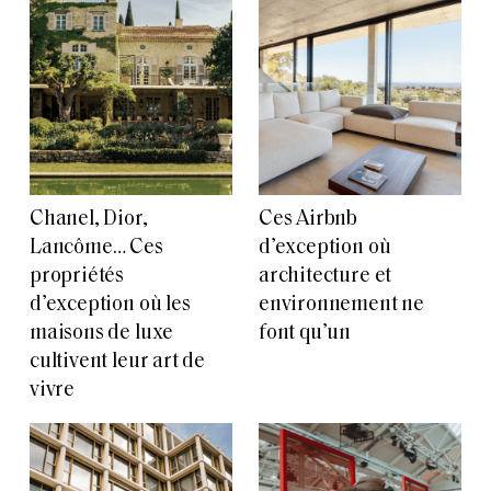
Chanel, Dior,
Ces Airbnb
Lancôme… Ces
d’exception où
propriétés
architecture et
d’exception où les
environnement ne
maisons de luxe
font qu’un
cultivent leur art de
vivre