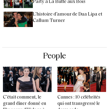
Party à La Butte aux Bois
L’histoire d’amour de Dua Lipa et
Callum Turner
People
C’était comment, le
Cannes : 10 célébrités
grand dîner donné en
qui ont transgressé le