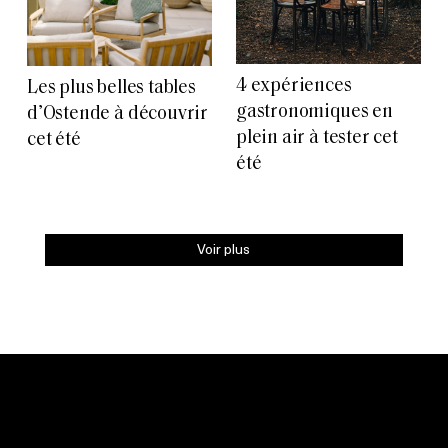
4 expériences
Les plus belles tables
gastronomiques en
d’Ostende à découvrir
plein air à tester cet
cet été
été
Voir plus