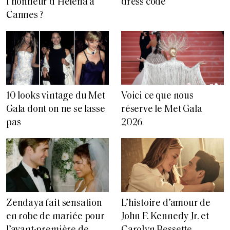
l’honneur d’Helena à
dress code
Cannes ?
10 looks vintage du Met
Voici ce que nous
Gala dont on ne se lasse
réserve le Met Gala
pas
2026
L’histoire d’amour de
Zendaya fait sensation
John F. Kennedy Jr. et
en robe de mariée pour