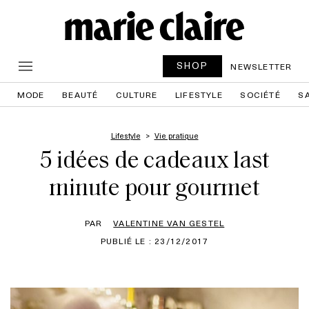
SHOP
NEWSLETTER
MODE
BEAUTÉ
CULTURE
LIFESTYLE
SOCIÉTÉ
S
Lifestyle
Vie pratique
5 idées de cadeaux last
minute pour gourmet
PAR
VALENTINE VAN GESTEL
PUBLIÉ LE : 23/12/2017