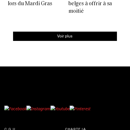
lors du Mardi Gras
belges à offrir à sa
moitié
Voir plus
C.G.U.
CHARTE IA