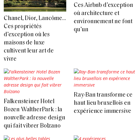
Ces Airbnb d’exception
où architecture et
Chanel, Dior, Lancôme…
environnement ne font
Ces propriétés
qu’un
d’exception où les
maisons de luxe
cultivent leur art de
vivre
Ray-Ban transforme ce
Falkensteiner Hotel
haut lieu bruxellois en
Bozen WaltherPark : la
expérience immersive
nouvelle adresse design
qui fait vibrer Bolzano