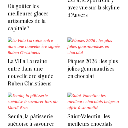
Cella, le spot trendy
Où goûter les
avec vue sur la skyline
meilleures glaces
d’Anvers
artisanales de la
capitale ?
La Villa Lorraine
Pâques 2026 : les plus
entre dans une
jolies gourmandises
nouvelle ère signée
en chocolat
Ruben Christiaens
Semla, la pâtisserie
Saint-Valentin : les
suédoise à savourer
meilleurs chocolats