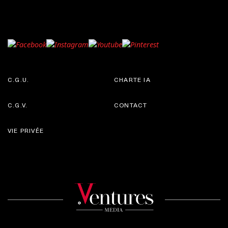
C.G.U.
CHARTE IA
C.G.V.
CONTACT
VIE PRIVÉE