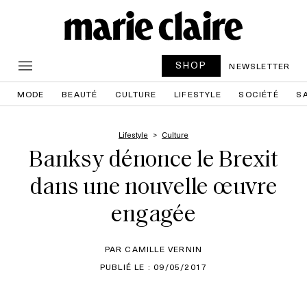
SHOP
NEWSLETTER
MODE
BEAUTÉ
CULTURE
LIFESTYLE
SOCIÉTÉ
S
Lifestyle
Culture
Banksy dénonce le Brexit
dans une nouvelle œuvre
engagée
PAR CAMILLE VERNIN
PUBLIÉ LE : 09/05/2017