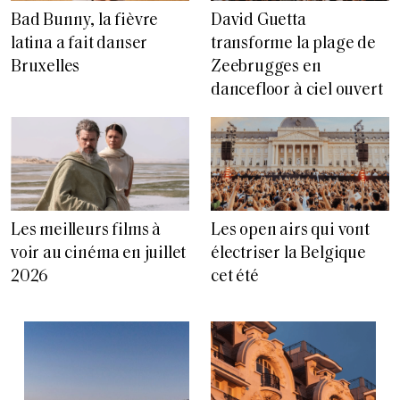
Bad Bunny, la fièvre
David Guetta
latina a fait danser
transforme la plage de
Bruxelles
Zeebrugges en
dancefloor à ciel ouvert
Les meilleurs films à
Les open airs qui vont
voir au cinéma en juillet
électriser la Belgique
2026
cet été