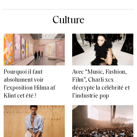
Culture
Pourquoi il faut
Avec “Music, Fashion,
absolument voir
Film”, Charli xcx
l’exposition Hilma af
décrypte la célébrité et
Klint cet été ?
l’industrie pop