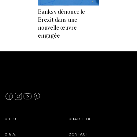
Banksy dénonce le
Brexit dans une
nouvelle œuvre
engagée
C.G.U.
CHARTE IA
C.G.V.
CONTACT