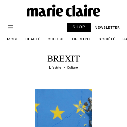
SHOP
NEWSLETTER
MODE
BEAUTÉ
CULTURE
LIFESTYLE
SOCIÉTÉ
S
BREXIT
Lifestyle
Culture