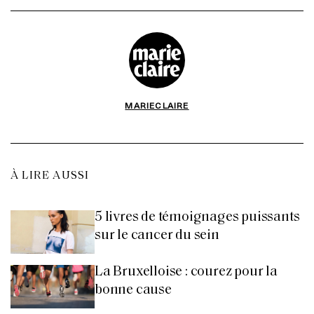
MARIECLAIRE
À LIRE AUSSI
5 livres de témoignages puissants
sur le cancer du sein
La Bruxelloise : courez pour la
bonne cause