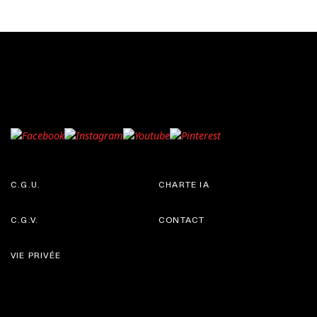
C.G.U.
CHARTE IA
C.G.V.
CONTACT
VIE PRIVÉE