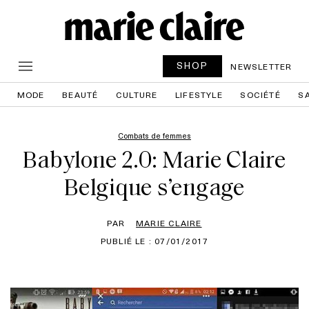
SHOP
NEWSLETTER
MODE
BEAUTÉ
CULTURE
LIFESTYLE
SOCIÉTÉ
S
Combats de femmes
Babylone 2.0: Marie Claire
Belgique s’engage
PAR
MARIE CLAIRE
PUBLIÉ LE : 07/01/2017