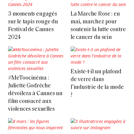
3 moments engagés
La Marche Rose : en
sur le tapis rouge du
mai, marchez pour
Festival de Cannes
soutenir la lutte contre
2024
le cancer du sein
Existe-t-il un plafond
#MeToocinéma :
de verre dans
Juliette Godrèche
l’industrie de la mode
dévoilera à Cannes un
?
film consacré aux
violences sexuelles