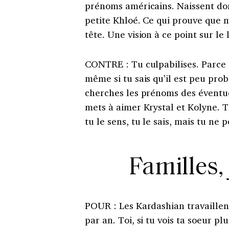
prénoms américains.
Naissent do
petite Khloé. Ce qui prouve que 
tête.
Une vision à ce point sur le 
CONTRE
:
Tu culpabilises. Parce
même si tu sais qu’il est peu pro
cherches les prénoms des éventuel
mets à aimer Krystal et Kolyne.
T
tu le sens, tu le sais, mais tu ne
Familles,
POUR
:
Les Kardashian travaillen
par an.
Toi, si tu vois ta soeur pl