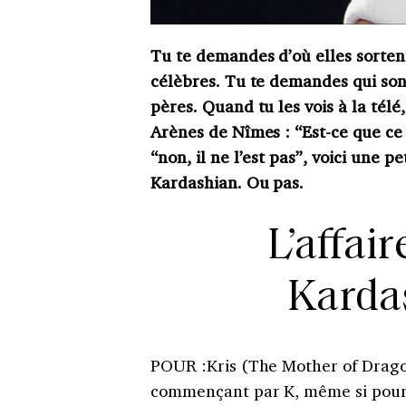
Tu te demandes d’où elles sortent
célèbres.
Tu te demandes qui son
pères.
Quand tu les vois à la télé
Arènes de Nîmes : “Est-ce que ce
“non, il ne l’est pas”, voici une pe
Kardashian. Ou pas.
L’affai
Karda
POUR
:
Kris (The Mother of Drago
commençant par K, même si pour 