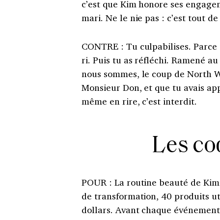
c’est que Kim honore ses engage
mari.
Ne le nie pas : c’est tout d
CONTRE
:
Tu culpabilises. Parce 
ri. Puis tu as réfléchi.
Ramené au 
nous sommes, le coup de North We
Monsieur Don, et que tu avais app
même en rire, c’est interdit.
Les co
POUR
:
La routine beauté de Kim
de transformation, 40 produits u
dollars. Avant chaque événement, 