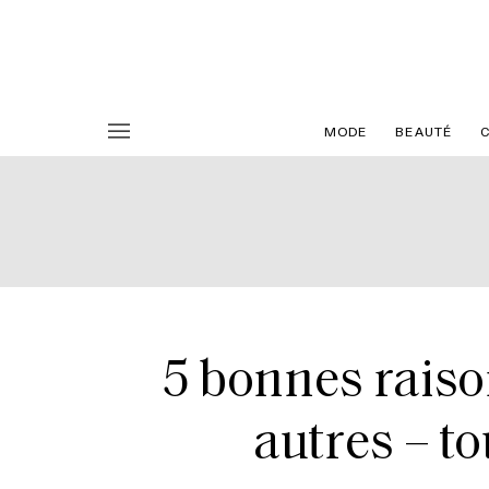
MODE
BEAUTÉ
5 bonnes raiso
autres – to