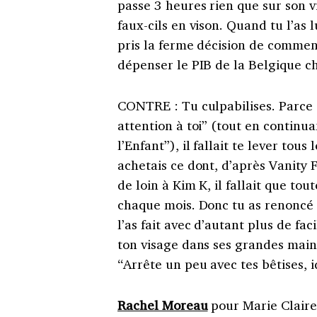
passe 3 heures rien que sur son vi
faux-cils en vison.
Quand tu l’as l
pris la ferme décision de commenc
dépenser le PIB de la Belgique c
CONTRE
:
Tu culpabilises. Parce
attention à toi” (tout en continu
l’Enfant”), il fallait te lever tous
achetais ce dont, d’après Vanity
de loin à Kim K, il fallait que to
chaque mois.
Donc tu as renoncé 
l’as fait avec d’autant plus de fa
ton visage dans ses grandes mains
“Arrête un peu avec tes bêtises, i
Rachel Moreau
pour Marie Claire