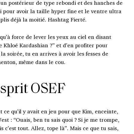
 un postérieur de type rebondi et des hanches de
pour avoir la taille hyper fine et le ventre ultra
plis déjà la moitié. Hashtag Fierté.
qu’à force de lever les yeux au ciel en disant
de Khloé Kardashian ?” et d’en profiter pour
soirée, tu en arrives à avoir les fesses de
menton, même dans le cou.
sprit OSEF
 ce qu’il y avait en jeu pour que Kim, enceinte,
est : “Ouais, ben tu sais quoi ? Si je me trompe,
 c’est tout. Allez, tope là”.
Mais ce que tu sais,