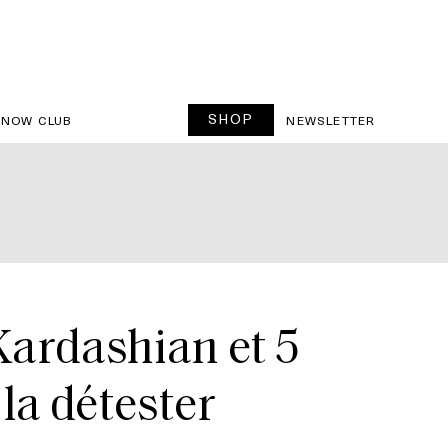
SHOP
SNOW CLUB
NEWSLETTER
Kardashian et 5
 la détester