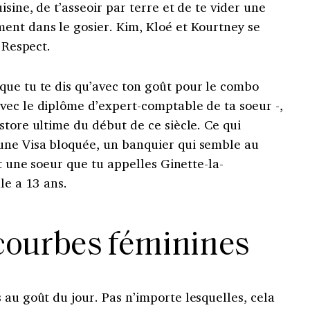
sine, de t’asseoir par terre et de te vider une
ent dans le gosier.
Kim, Kloé et Kourtney se
. Respect.
 que tu te dis qu’avec ton goût pour le combo
vec le diplôme d’expert-comptable de ta soeur -,
store ultime du début de ce siècle. Ce qui
une Visa bloquée, un banquier qui semble au
et une soeur que tu appelles Ginette-la-
le a 13 ans.
 courbes féminines
 au goût du jour. Pas n’importe lesquelles, cela