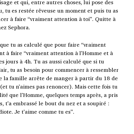
sage et qui, entre autres choses, lui pose des
u, tu es restée rêveuse un moment et puis tu as
er à faire “vraiment attention à toi”.
Quitte à
hez Sephora.
 que tu as calculé que pour faire “vraiment
ant à faire “vraiment attention à l’Homme et à
 les jours à 4h. Tu as aussi calculé que si tu
 Fair, tu as besoin pour commencer à ressembler
ute la famille arrête de manger à partir du 18 de
(et tu n’aimes pas renoncer).
Mais cette fois tu
cilité que l’Homme, quelques temps après, a pris
, t’a embrassé le bout du nez et a soupiré :
diote. Je t’aime comme tu es”.