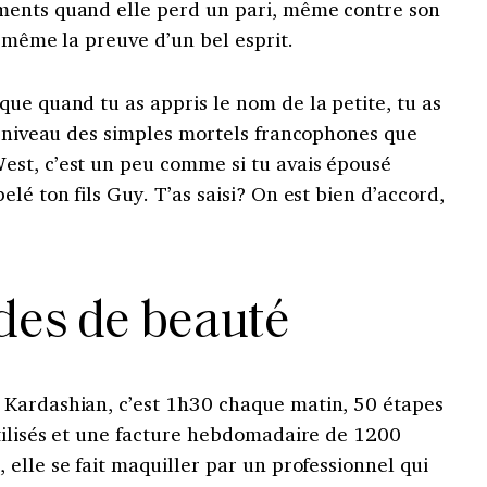
ments quand elle perd un pari, même contre son
e même la preuve d’un bel esprit.
que quand tu as appris le nom de la petite, tu as
niveau des simples mortels francophones que
st, c’est un peu comme si tu avais épousé
elé ton fils Guy.
T’as saisi?
On est bien d’accord,
des de beauté
 Kardashian, c’est 1h30 chaque matin, 50 étapes
tilisés et une facture hebdomadaire de 1200
elle se fait maquiller par un professionnel qui