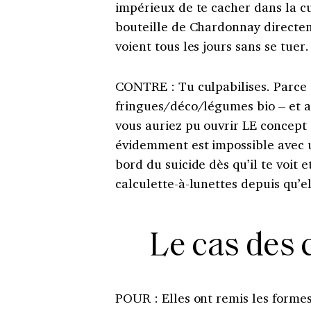
impérieux de te cacher dans la cui
bouteille de Chardonnay directem
voient tous les jours sans se tuer
CONTRE
:
Tu culpabilises. Parce
fringues/déco/légumes bio – et a
vous auriez pu ouvrir LE concept 
évidemment est impossible avec 
bord du suicide dès qu’il te voit 
calculette-à-lunettes depuis qu’el
Le cas des
POUR
:
Elles ont remis les formes