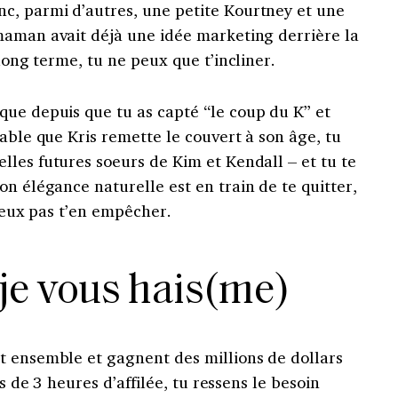
nc, parmi d’autres, une petite Kourtney et une
maman avait déjà une idée marketing derrière la
long terme, tu ne peux que t’incliner.
 que depuis que tu as capté “le coup du K” et
bable que Kris remette le couvert à son âge, tu
les futures soeurs de Kim et Kendall – et tu te
on élégance naturelle est en train de te quitter,
 peux pas t’en empêcher.
 je vous hais(me)
t ensemble et gagnent des millions de dollars
us de 3 heures d’affilée, tu ressens le besoin