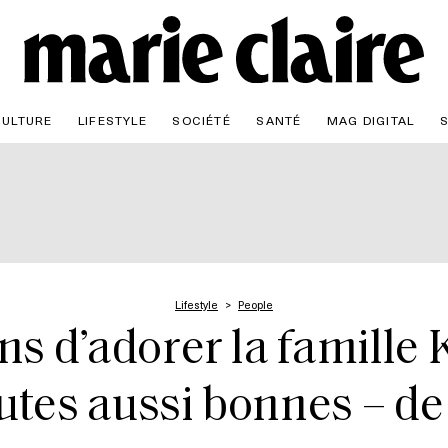
CULTURE
LIFESTYLE
SOCIÉTÉ
SANTÉ
MAG DIGITAL
Lifestyle
People
ns d’adorer la famille 
utes aussi bonnes – de