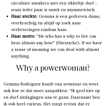
circulaire sneakers met een tikkeltje durf –
want ieder paar is uniek en asymmetrisch.
Haar sterkte
: Gemma is een gedreven dame,
veerkrachtig en altijd op zoek naar
verbeteringen rondom haar.
Haar motto
: “He who has a why to live can
bear almost any how” (Nietzsche). If we have
a sense of meaning we can deal with almost
anything.
Why a powerwoman?
Gemma Rodriguez houdt van avontuur en weet
ook hoe ze dat moet aanpakken. “Ik geef niet op
en durf uitdagingen aan te gaan. Daarnaast ben
ik ook heel curieus. Het zorgt ervoor dat er