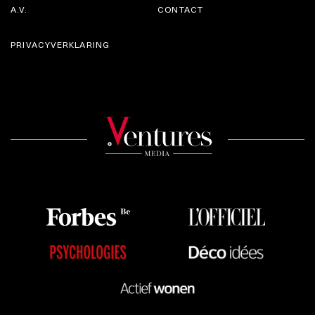
A.V.
CONTACT
PRIVACYVERKLARING