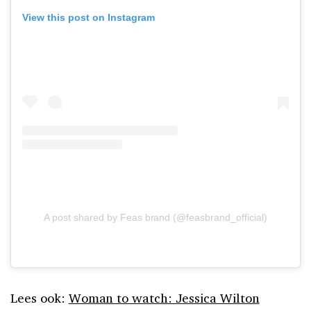
View this post on Instagram
A post shared by Feas brand (@feasbrand_official)
Lees ook:
Woman to watch: Jessica Wilton