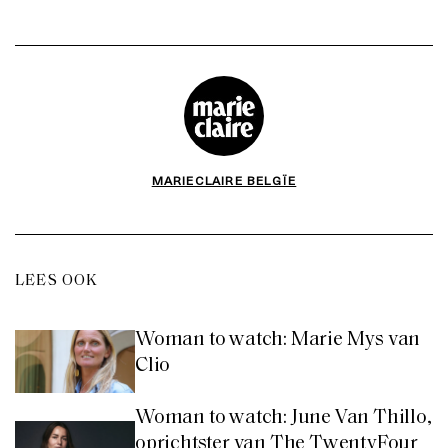
MARIECLAIRE BELGÏE
LEES OOK
Woman to watch: Marie Mys van
Clio
Woman to watch: June Van Thillo,
oprichtster van The TwentyFour