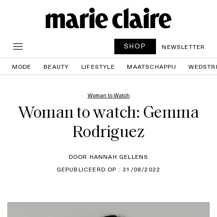
SHOP
NEWSLETTER
MODE
BEAUTY
LIFESTYLE
MAATSCHAPPIJ
WEDSTR
Woman to Watch
Woman to watch: Gemma
Rodriguez
DOOR HANNAH GELLENS
GEPUBLICEERD OP : 31/08/2022