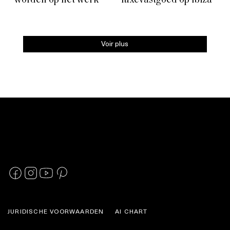
worden op het werk
luxevastgoed op Ibiza
Voir plus
JURIDISCHE VOORWAARDEN
AI CHART