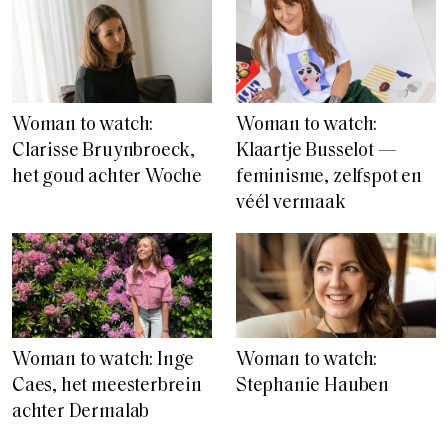
Woman to watch:
Woman to watch:
Clarisse Bruynbroeck,
Klaartje Busselot —
het goud achter Woche
feminisme, zelfspot en
véél vermaak
Woman to watch: Inge
Woman to watch:
Caes, het meesterbrein
Stephanie Hauben
achter Dermalab