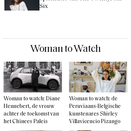
Six
Woman to Watch
Woman to watch: de
Woman to watch: Diane
Peruviaans-Belgische
Hennebert, de vrouw
kunstenares Shirley
achter de toekomst van
Villavicencio Pizango
het Chinees Paleis