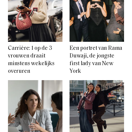
Carrière: 1 op de 3
Een portret van Rama
vrouwen draait
Duwaji, de jongste
minstens wekelijks
first lady van New
overuren
York