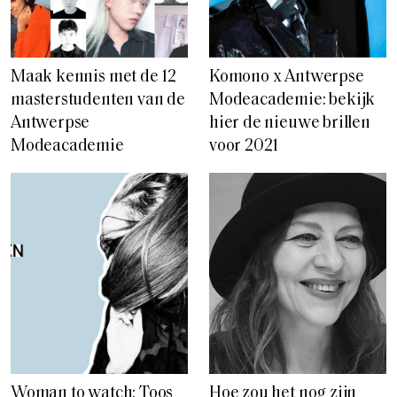
Maak kennis met de 12
Komono x Antwerpse
masterstudenten van de
Modeacademie: bekijk
Antwerpse
hier de nieuwe brillen
Modeacademie
voor 2021
Woman to watch: Toos
Hoe zou het nog zijn