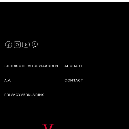
JURIDISCHE VOORWAARDEN
AI CHART
A.V.
CONTACT
PRIVACYVERKLARING