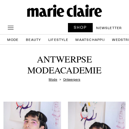
SHOP
NEWSLETTER
MODE
BEAUTY
LIFESTYLE
MAATSCHAPPIJ
WEDSTR
ANTWERPSE
MODEACADEMIE
Mode
Ontwerpers