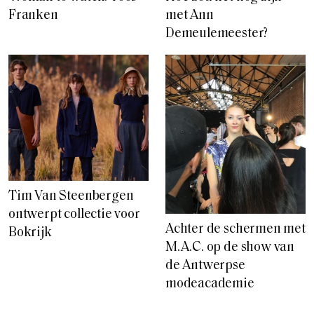
Franken
met Ann
Demeulemeester?
Tim Van Steenbergen
ontwerpt collectie voor
Achter de schermen met
Bokrijk
M.A.C. op de show van
de Antwerpse
modeacademie