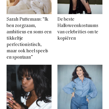
Sarah Puttemans: “Ik
De beste
ben zorgzaam,
Halloweenkostuums
ambitieus en soms een
van celebrities om te
tikkeltje
kopiëren
perfectionistisch,
maar ook heel speels
en spontaan”