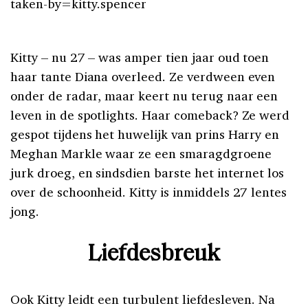
taken-by=kitty.spencer
Kitty – nu 27 – was amper tien jaar oud toen
haar tante Diana overleed. Ze verdween even
onder de radar, maar keert nu terug naar een
leven in de spotlights. Haar comeback? Ze werd
gespot tijdens het huwelijk van prins Harry en
Meghan Markle waar ze een smaragdgroene
jurk droeg, en sindsdien barste het internet los
over de schoonheid. Kitty is inmiddels 27 lentes
jong.
Liefdesbreuk
Ook Kitty leidt een turbulent liefdesleven. Na