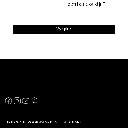
een badass zijn”
Voir plus
JURIDISCHE VOORWAARDEN
AI CHART