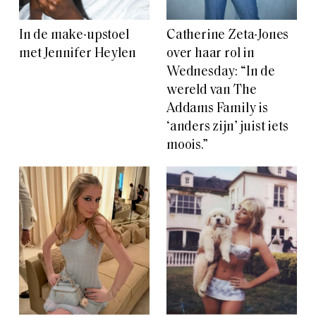
In de make-upstoel
Catherine Zeta-Jones
met Jennifer Heylen
over haar rol in
Wednesday: “In de
wereld van The
Addams Family is
‘anders zijn’ juist iets
moois.”