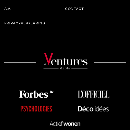
A.V.
CONTACT
PRIVACYVERKLARING