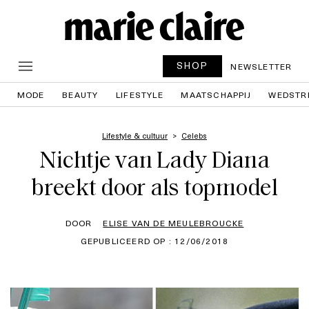
SHOP
NEWSLETTER
MODE
BEAUTY
LIFESTYLE
MAATSCHAPPIJ
WEDSTR
Lifestyle & cultuur
Celebs
Nichtje van Lady Diana
breekt door als topmodel
DOOR
ELISE VAN DE MEULEBROUCKE
GEPUBLICEERD OP : 12/06/2018