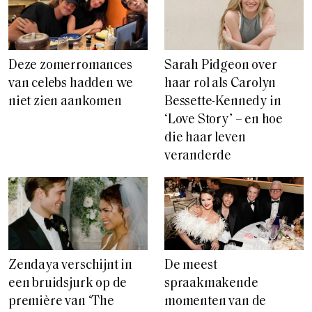
Deze zomerromances
Sarah Pidgeon over
van celebs hadden we
haar rol als Carolyn
niet zien aankomen
Bessette-Kennedy in
‘Love Story’ – en hoe
die haar leven
veranderde
De meest
Zendaya verschijnt in
spraakmakende
een bruidsjurk op de
momenten van de
première van ‘The