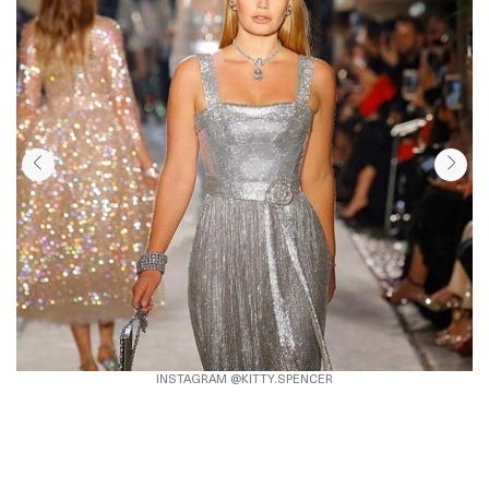
INSTAGRAM @KITTY.SPENCER