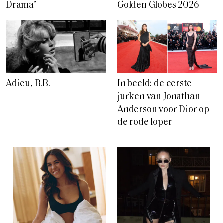
Golden Globes 2026
Drama’
Adieu, B.B.
In beeld: de eerste
jurken van Jonathan
Anderson voor Dior op
de rode loper