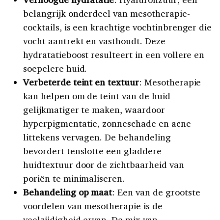
belangrijk onderdeel van mesotherapie-
cocktails, is een krachtige vochtinbrenger die
vocht aantrekt en vasthoudt. Deze
hydratatieboost resulteert in een vollere en
soepelere huid.
Verbeterde teint en textuur
: Mesotherapie
kan helpen om de teint van de huid
gelijkmatiger te maken, waardoor
hyperpigmentatie, zonneschade en acne
littekens vervagen. De behandeling
bevordert tenslotte een gladdere
huidtextuur door de zichtbaarheid van
poriën te minimaliseren.
Behandeling op maat
: Een van de grootste
voordelen van mesotherapie is de
veelzijdigheid ervan. De mix van