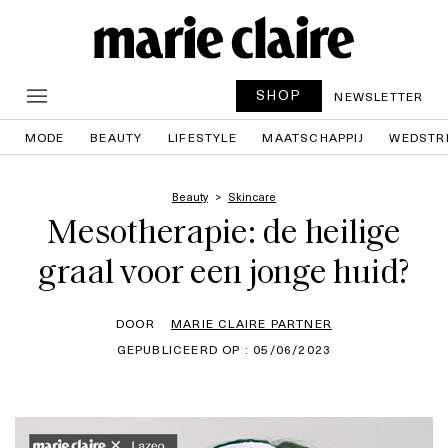
SHOP
NEWSLETTER
MODE
BEAUTY
LIFESTYLE
MAATSCHAPPIJ
WEDSTR
Beauty
Skincare
Mesotherapie: de heilige
graal voor een jonge huid?
DOOR
MARIE CLAIRE PARTNER
GEPUBLICEERD OP : 05/06/2023