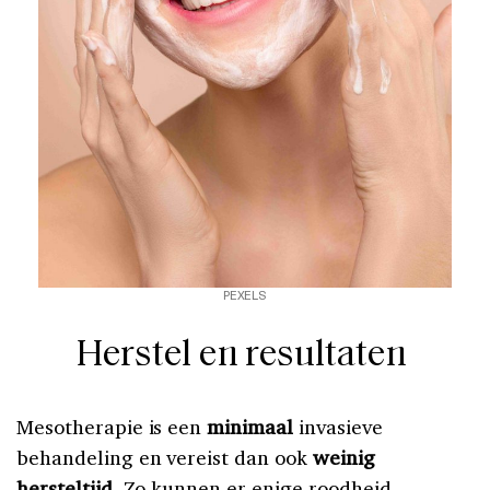
PEXELS
Herstel en resultaten
Mesotherapie is een
minimaal
invasieve
behandeling en vereist dan ook
weinig
hersteltijd
. Zo kunnen er enige roodheid,