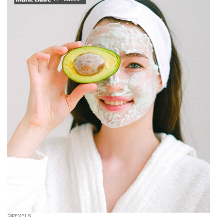
©PEXELS