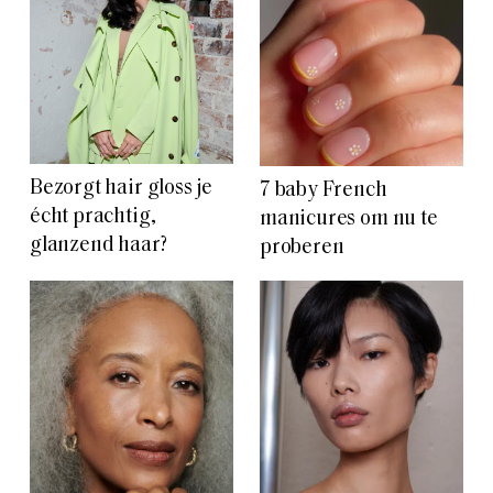
Bezorgt hair gloss je
7 baby French
écht prachtig,
manicures om nu te
glanzend haar?
proberen