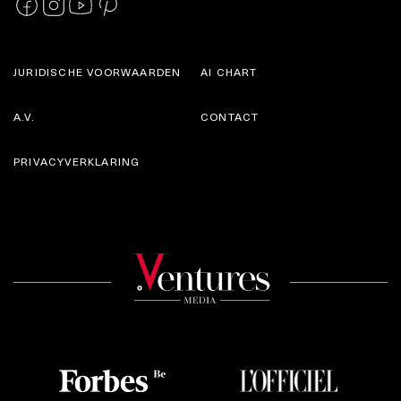
JURIDISCHE VOORWAARDEN
AI CHART
A.V.
CONTACT
PRIVACYVERKLARING