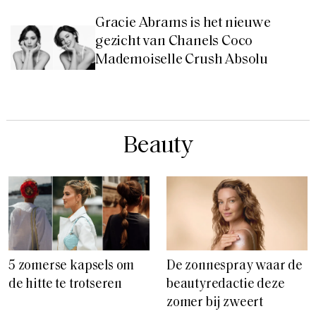
Gracie Abrams is het nieuwe
gezicht van Chanels Coco
Mademoiselle Crush Absolu
Beauty
5 zomerse kapsels om
De zonnespray waar de
de hitte te trotseren
beautyredactie deze
zomer bij zweert