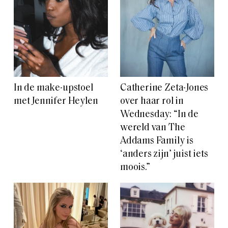
In de make-upstoel
Catherine Zeta-Jones
met Jennifer Heylen
over haar rol in
Wednesday: “In de
wereld van The
Addams Family is
‘anders zijn’ juist iets
moois.”