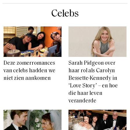
Celebs
Deze zomerromances
Sarah Pidgeon over
van celebs hadden we
haar rol als Carolyn
niet zien aankomen
Bessette-Kennedy in
‘Love Story’ – en hoe
die haar leven
veranderde