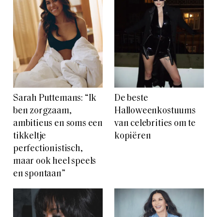
Sarah Puttemans: “Ik
De beste
ben zorgzaam,
Halloweenkostuums
ambitieus en soms een
van celebrities om te
tikkeltje
kopiëren
perfectionistisch,
maar ook heel speels
en spontaan”