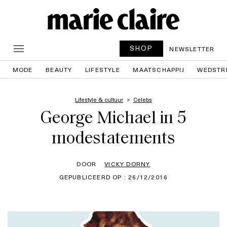
SHOP
NEWSLETTER
MODE
BEAUTY
LIFESTYLE
MAATSCHAPPIJ
WEDSTR
Lifestyle & cultuur
Celebs
George Michael in 5
modestatements
DOOR
VICKY DORNY
GEPUBLICEERD OP : 26/12/2016