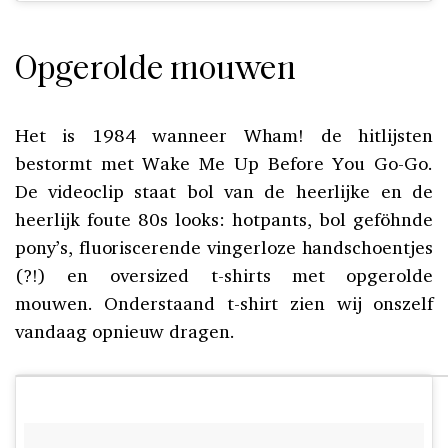
Opgerolde mouwen
Het is 1984 wanneer Wham! de hitlijsten
bestormt met Wake Me Up Before You Go-Go.
De videoclip staat bol van de heerlijke en de
heerlijk foute 80s looks: hotpants, bol geföhnde
pony’s, fluoriscerende vingerloze handschoentjes
(?!) en oversized t-shirts met opgerolde
mouwen. Onderstaand t-shirt zien wij onszelf
vandaag opnieuw dragen.