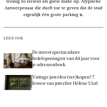
weinig zo serieus als goeie make-up. Atypische
Antwerpenaar die durft toe te geven dat de stad
eigenlijk één grote parking is.
LEES OOK
De meest spectaculaire
hotelopeningen van dit jaar voor
je adressenboek
Vintage juwelen (ver)kopen? 7
lessen van juwelier Hélène Uzal