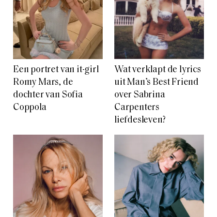
Een portret van it-girl
Wat verklapt de lyrics
Romy Mars, de
uit Man’s Best Friend
dochter van Sofia
over Sabrina
Coppola
Carpenters
liefdesleven?