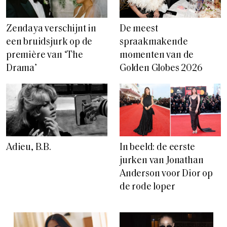
De meest
Zendaya verschijnt in
spraakmakende
een bruidsjurk op de
momenten van de
première van ‘The
Golden Globes 2026
Drama’
Adieu, B.B.
In beeld: de eerste
jurken van Jonathan
Anderson voor Dior op
de rode loper