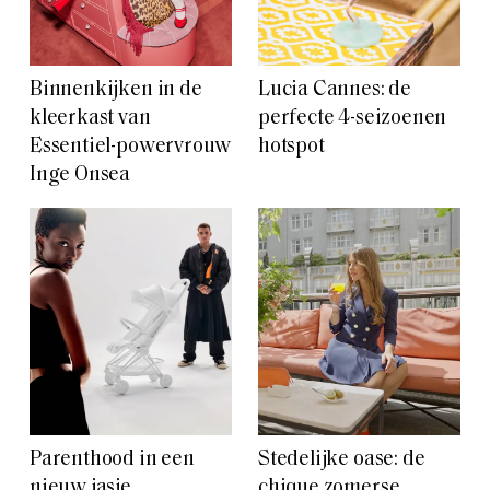
Binnenkijken in de
Lucia Cannes: de
kleerkast van
perfecte 4-seizoenen
Essentiel-powervrouw
hotspot
Inge Onsea
Parenthood in een
Stedelijke oase: de
nieuw jasje
chique zomerse