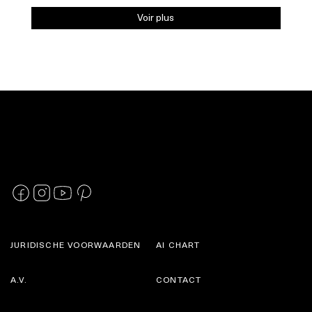
Voir plus
JURIDISCHE VOORWAARDEN
AI CHART
A.V.
CONTACT