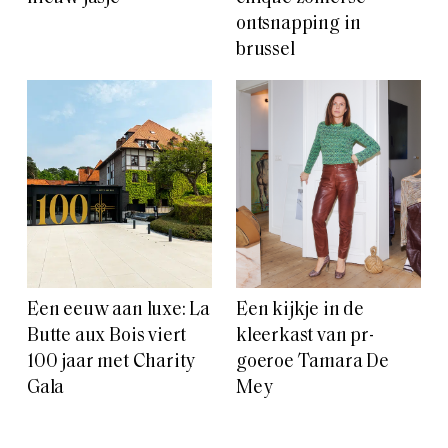
ontsnapping in
brussel
Een eeuw aan luxe: La
Een kijkje in de
Butte aux Bois viert
kleerkast van pr-
100 jaar met Charity
goeroe Tamara De
Gala
Mey