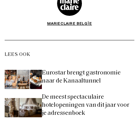
MARIECLAIRE BELGÏE
LEES OOK
Eurostar brengt gastronomie
naar de Kanaaltunnel
De meest spectaculaire
hotelopeningen van dit jaar voor
je adressenboek