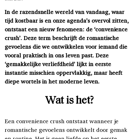
In de razendsnelle wereld van vandaag, waar
tijd kostbaar is en onze agenda’s overvol zitten,
ontstaat een nieuw fenomeen: de ‘convenience
crush’. Deze term beschrijft de romantische
gevoelens die we ontwikkelen voor iemand die
vooral praktisch in ons leven past. Deze
‘gemakkelijke verliefdheid’ lijkt in eerste
instantie misschien oppervlakkig, maar heeft
diepe wortels in het moderne leven.
Wat is het?
Een convenience crush ontstaat wanneer je
romantische gevoelens ontwikkelt door gemak
en routine. Het is geen liefde op het eerste