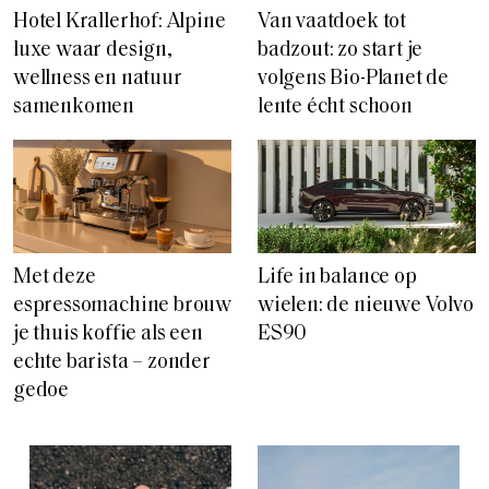
Hotel Krallerhof: Alpine
Van vaatdoek tot
luxe waar design,
badzout: zo start je
wellness en natuur
volgens Bio-Planet de
samenkomen
lente écht schoon
Met deze
Life in balance op
espressomachine brouw
wielen: de nieuwe Volvo
je thuis koffie als een
ES90
echte barista – zonder
gedoe