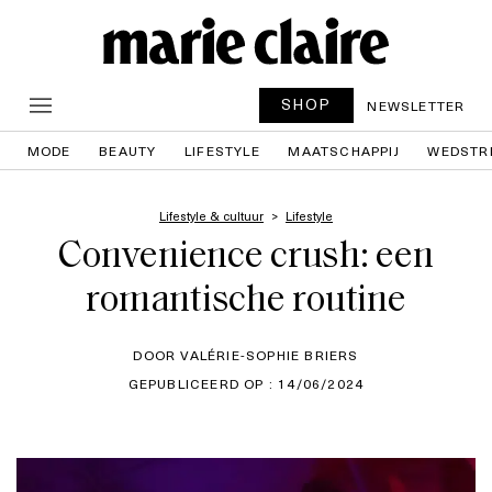
SHOP
NEWSLETTER
MODE
BEAUTY
LIFESTYLE
MAATSCHAPPIJ
WEDSTR
Lifestyle & cultuur
Lifestyle
Convenience crush: een
romantische routine
DOOR VALÉRIE-SOPHIE BRIERS
GEPUBLICEERD OP : 14/06/2024