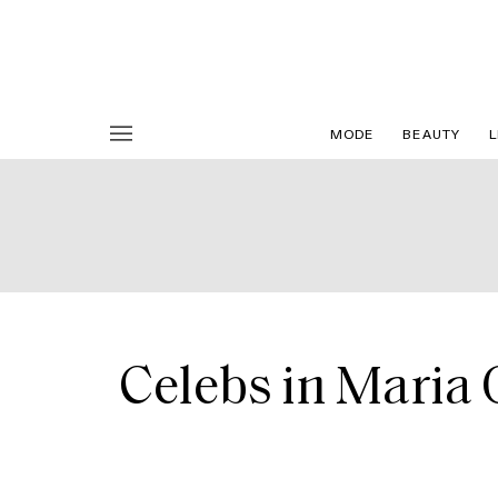
MODE
BEAUTY
L
Celebs in Maria G