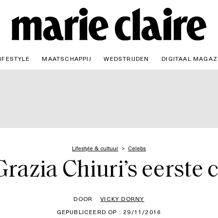
IFESTYLE
MAATSCHAPPIJ
WEDSTRIJDEN
DIGITAAL MAGAZ
Lifestyle & cultuur
Celebs
razia Chiuri’s eerste c
DOOR
VICKY DORNY
GEPUBLICEERD OP : 29/11/2016