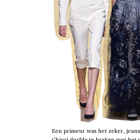
Een primeur was het zeker, jeans
Chiuri durfde te breken met het 