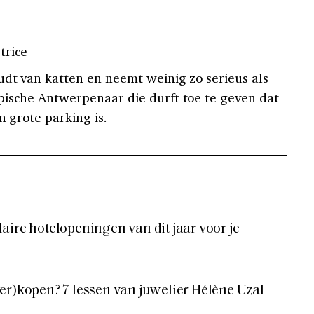
trice
dt van katten en neemt weinig zo serieus als
pische Antwerpenaar die durft toe te geven dat
n grote parking is.
aire hotelopeningen van dit jaar voor je
er)kopen? 7 lessen van juwelier Hélène Uzal