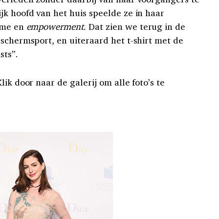
jk hoofd van het huis speelde ze in haar
isme en
empowerment
. Dat zien we terug in de
schermsport, en uiteraard het t-shirt met de
sts”.
ik door naar de galerij om alle foto’s te