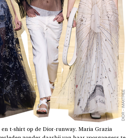
 en t-shirt op de Dior-runway. Maria Grazia
verleden zonder daarbij van haar voorgangers te