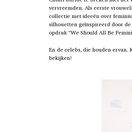
vervreemden. Als eerste vrouweli
collectie met ideeën over femin
silhouetten geïnspireerd door de 
opdruk “We Should All Be Femini
En de celebs, die houden ervan. Kl
bekijken!