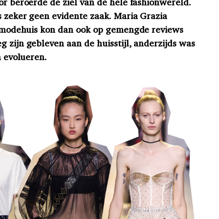
or beroerde de ziel van de hele fashionwereld.
s zeker geen evidente zaak. Maria Grazia
et modehuis kon dan ook op gemengde reviews
 zijn gebleven aan de huisstijl, anderzijds was
en evolueren.