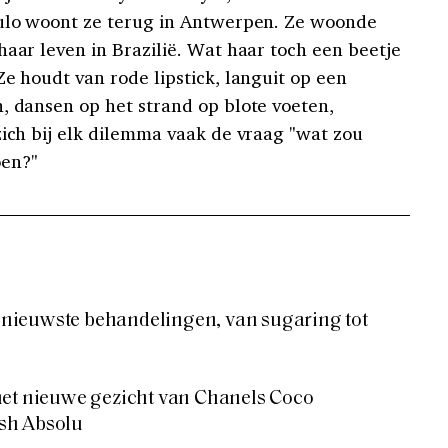
aulo woont ze terug in Antwerpen. Ze woonde
haar leven in Brazilië. Wat haar toch een beetje
Ze houdt van rode lipstick, languit op een
, dansen op het strand op blote voeten,
zich bij elk dilemma vaak de vraag "wat zou
en?"
de nieuwste behandelingen, van sugaring tot
het nieuwe gezicht van Chanels Coco
sh Absolu