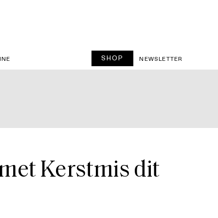
SHOP
INE
NEWSLETTER
met Kerstmis dit