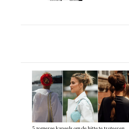
5 zomerse kapsels om de hitte te trotseren