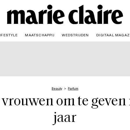
IFESTYLE
MAATSCHAPPIJ
WEDSTRIJDEN
DIGITAAL MAGAZ
Beauty
Parfum
 vrouwen om te geven 
jaar