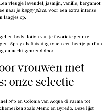
en vleugje lavendel, jasmijn, vanille, bergamot
ee naar je
happy place
. Voor een extra intense
n laagjes op.
 en body- lotion van je favoriete geur te
agen. Spray als finishing touch een beetje parfum
ag en nacht geurend door.
oor vrouwen met
: onze selectie
nel N°5
en
Colonia van Acqua di Parma
tot
chemerken zoals Memo en Byredo. Deze lijst