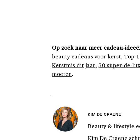
Op zoek naar meer cadeau-ideeë
beauty cadeaus voor kerst
,
Top 1
Kerstmis dit jaar
,
30 super-de-lux
moeten
.
KIM DE CRAENE
Beauty & lifestyle e
Kim De Craene schri