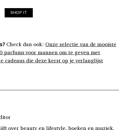
SHOP IT
n?
Check dan ook:
Onze selectie van de mooiste
0 parfums voor mannen om te geven met
e cadeaus die deze kerst op je verlanglijst
ditor
jft over beauty en lifestyle, boeken en muziek.