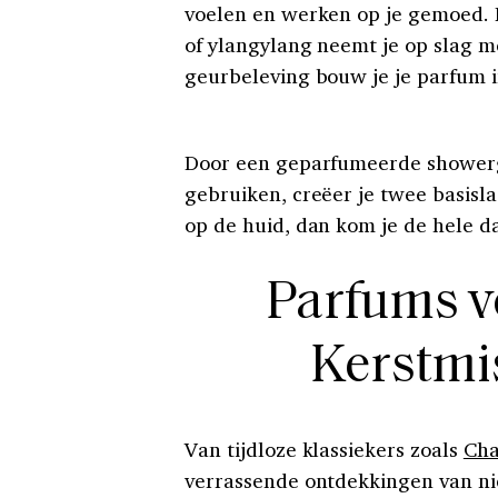
voelen en werken op je gemoed. E
of ylangylang neemt je op slag m
geurbeleving bouw je je parfum i
Door een geparfumeerde showergel
gebruiken, creëer je twee basisl
op de huid, dan kom je de hele d
Parfums v
Kerstmis
Van tijdloze klassiekers zoals
Cha
verrassende ontdekkingen van ni