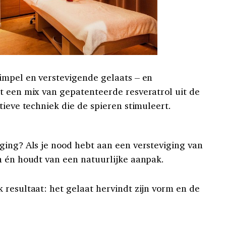
impel en verstevigende gelaats – en
t een mix van gepatenteerde resveratrol uit de
tieve techniek die de spieren stimuleert.
ging? Als je nood hebt aan een versteviging van
n én houdt van een natuurlijke aanpak.
 resultaat: het gelaat hervindt zijn vorm en de