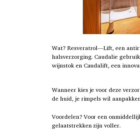
Wat? Resveratrol—Lift, een antir
halsverzorging. Caudalie gebruik
wijnstok en Caudalift, een innova
Wanneer kies je voor deze verzor
de huid, je rimpels wil aanpakke
Voordelen? Voor een onmiddellijk
gelaatstrekken zijn voller.