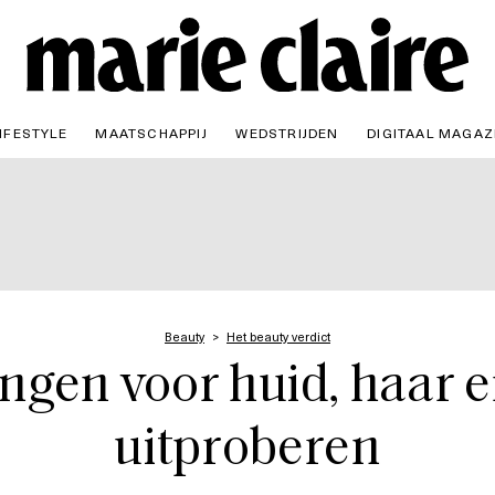
IFESTYLE
MAATSCHAPPIJ
WEDSTRIJDEN
DIGITAAL MAGAZ
Beauty
Het beauty verdict
gen voor huid, haar en
uitproberen