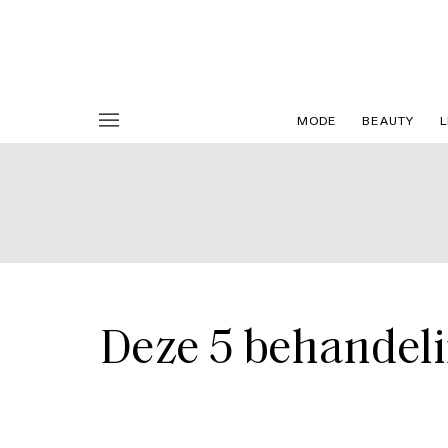
MODE
BEAUTY
L
Deze 5 behandelin