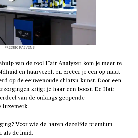
FREDRIC RAEVENS
behulp van de tool Hair Analyzer kom je meer te
ofdhuid en haarvezel, en creëer je een op maat
erd op de eeuwenoude shiatsu-kunst. Door een
zorgingen krijgt je haar een boost. De Hair
nderdeel van de onlangs geopende
e luxemerk.
rging? Voor wie de haren dezelfde premium
 als de huid.