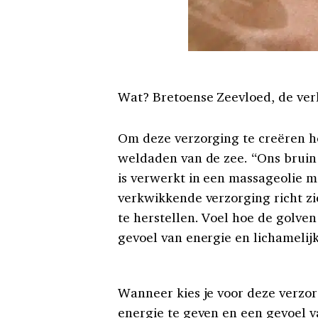
Wat? Bretoense Zeevloed, de ver
Om deze verzorging te creëren h
weldaden van de zee. “Ons bruin
is verwerkt in een massageolie m
verkwikkende verzorging richt zi
te herstellen. Voel hoe de golve
gevoel van energie en lichamelijk
Wanneer kies je voor deze verzor
energie te geven en een gevoel va