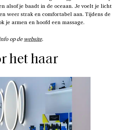
 alsof je baadt in de oceaan. Je voelt je licht
len weer strak en comfortabel aan. Tijdens de
ook je armen en hoofd een massage.
info op de
website
.
r het haar