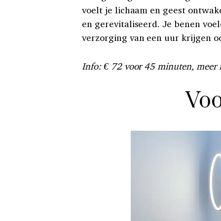
voelt je lichaam en geest ontwaken
en gerevitaliseerd. Je benen voe
verzorging van een uur krijgen 
Info: € 72 voor 45 minuten, meer 
Voo