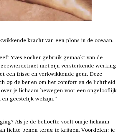
kwikkende kracht van een plons in de oceaan.
eeft Yves Rocher gebruik gemaakt van de
 zeewierextract met zijn versterkende werking
et een frisse en verkwikkende geur. Deze
ch op de benen om het comfort en de lichtheid
n over je lichaam bewegen voor een ongelooflijk
 en geestelijk welzijn.”
ging? Als je de behoefte voelt om je lichaam
n lichte benen terug te krijgen. Voordelen: je