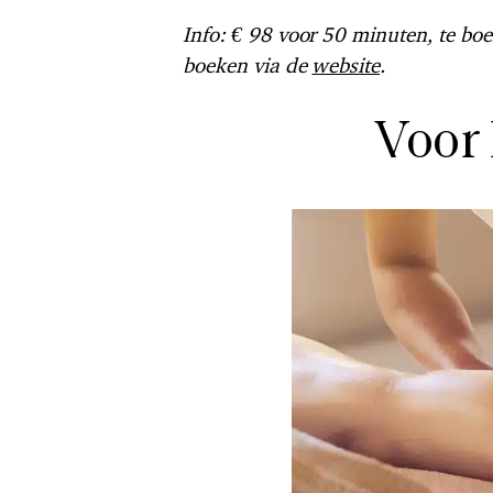
Info: € 98 voor 50 minuten, te boe
boeken via de
website
.
Voor 