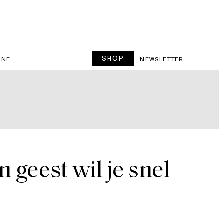
SHOP
INE
NEWSLETTER
 geest wil je snel