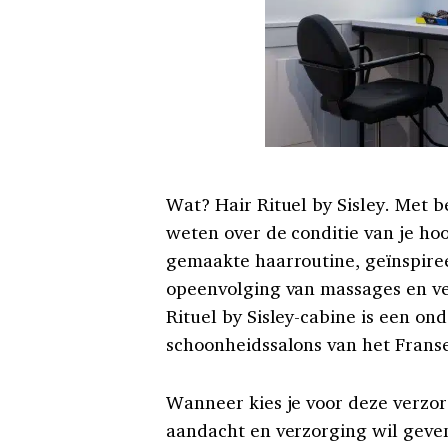
Wat? Hair Rituel by Sisley. Met 
weten over de conditie van je ho
gemaakte haarroutine, geïnspire
opeenvolging van massages en ver
Rituel by Sisley-cabine is een o
schoonheidssalons van het Frans
Wanneer kies je voor deze verzo
aandacht en verzorging wil geven