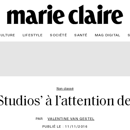
CULTURE
LIFESTYLE
SOCIÉTÉ
SANTÉ
MAG DIGITAL
Non classé
tudios’ à l’attention 
PAR
VALENTINE VAN GESTEL
PUBLIÉ LE : 11/11/2016