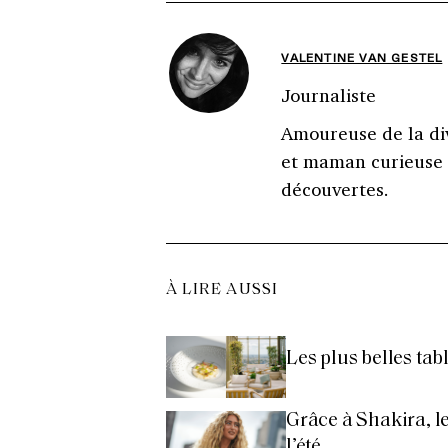
VALENTINE VAN GESTEL
Journaliste
Amoureuse de la di
et maman curieuse 
découvertes.
À LIRE AUSSI
Les plus belles tab
Grâce à Shakira, le
l’été