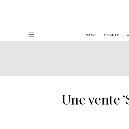
MODE
BEAUTÉ
Une vente ‘S