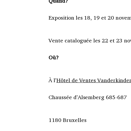
Quand?
Exposition les 18, 19 et 20 nove
Vente cataloguée les 22 et 23 n
Où?
À l’
Hôtel de Ventes Vanderkinde
Chaussée d’Alsemberg 685-687
1180 Bruxelles