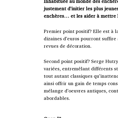
Inhabituée au monde des enchèr
justement d’initier les plus jeun
enchères… et les aider à mettre l
Premier point positif? Elle est à 
dizaines d’euros pourront suffire
revues de décoration.
Second point positif? Serge Hutry
variées, entremêlant différents s
tout autant classiques qu’inatte
ainsi offrir un gain de temps cons
mélange d’oeuvres antiques, cont
abordables.