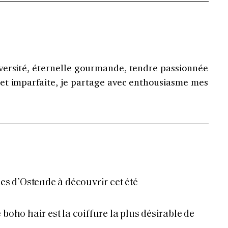
versité, éternelle gourmande, tendre passionnée
et imparfaite, je partage avec enthousiasme mes
les d’Ostende à découvrir cet été
 boho hair est la coiffure la plus désirable de