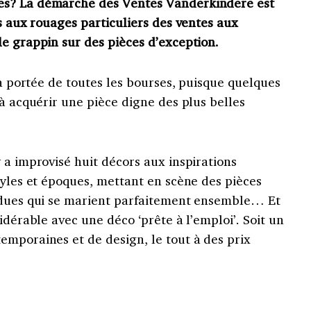
es? La démarche des Ventes Vanderkindere est
es aux rouages particuliers des ventes aux
e grappin sur des pièces d’exception.
la portée de toutes les bourses, puisque quelques
 à acquérir une pièce digne des plus belles
 a improvisé huit décors aux inspirations
tyles et époques, mettant en scène des pièces
ndues qui se marient parfaitement ensemble… Et
idérable avec une déco ‘prête à l’emploi’. Soit un
emporaines et de design, le tout à des prix