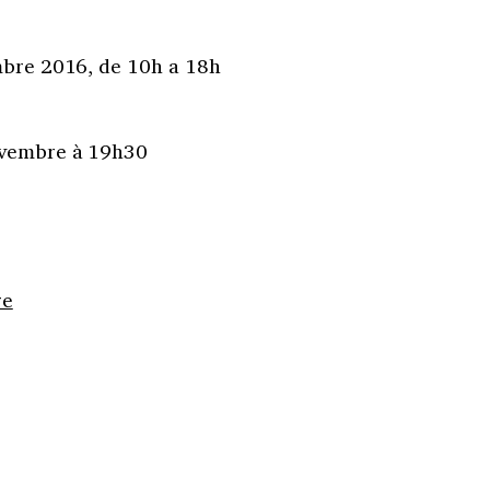
mbre 2016, de 10h a 18h
ovembre à 19h30
re