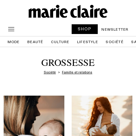
SHOP
NEWSLETTER
MODE
BEAUTÉ
CULTURE
LIFESTYLE
SOCIÉTÉ
S
GROSSESSE
Société
Famille et relations