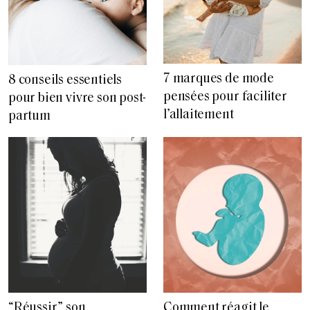
7 marques de mode
8 conseils essentiels
pensées pour faciliter
pour bien vivre son post-
l’allaitement
partum
“Réussir” son
Comment réagit le