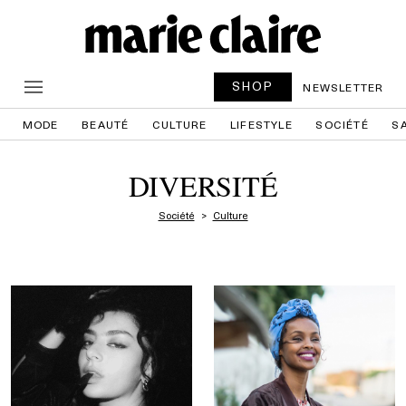
SHOP
NEWSLETTER
MODE
BEAUTÉ
CULTURE
LIFESTYLE
SOCIÉTÉ
S
DIVERSITÉ
Société
Culture