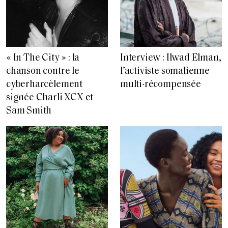
« In The City » : la
Interview : Ilwad Elman,
chanson contre le
l’activiste somalienne
cyberharcèlement
multi-récompensée
signée Charli XCX et
Sam Smith