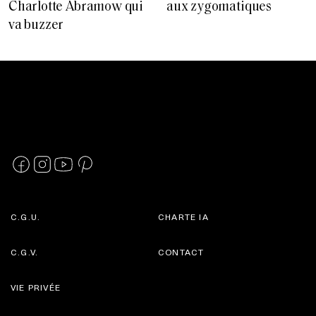
Charlotte Abramow qui
aux zygomatiques
va buzzer
C.G.U.
CHARTE IA
C.G.V.
CONTACT
VIE PRIVÉE