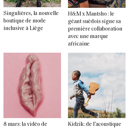
Singulières, la nouvelle
H&M x Mantsho : le
boutique de mode
géant suédois signe sa
inclusive à Liège
première collaboration
avec une marque
africaine
8 mars: la vidéo de
Kidzik: de l’acoustique