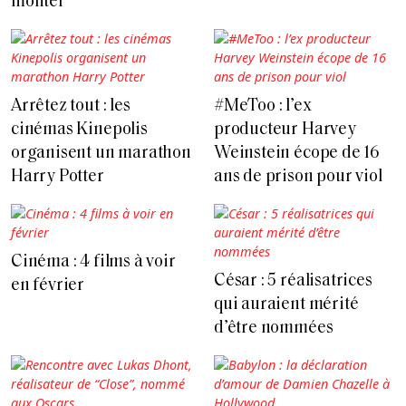
monter
Arrêtez tout : les
#MeToo : l’ex
cinémas Kinepolis
producteur Harvey
organisent un marathon
Weinstein écope de 16
Harry Potter
ans de prison pour viol
Cinéma : 4 films à voir
César : 5 réalisatrices
en février
qui auraient mérité
d’être nommées