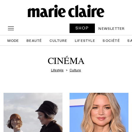
SHOP
NEWSLETTER
MODE
BEAUTÉ
CULTURE
LIFESTYLE
SOCIÉTÉ
S
CINÉMA
Lifestyle
Culture