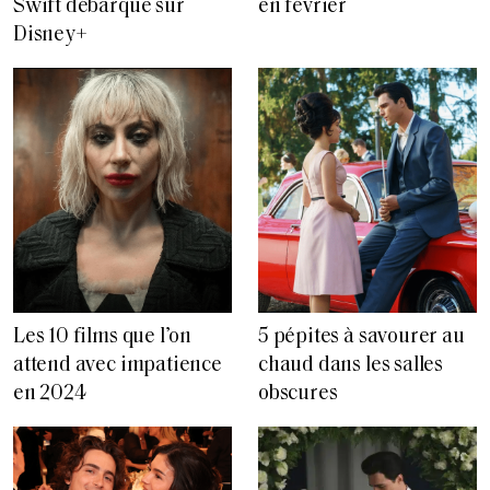
Swift débarque sur
en février
Disney+
Les 10 films que l’on
5 pépites à savourer au
attend avec impatience
chaud dans les salles
en 2024
obscures