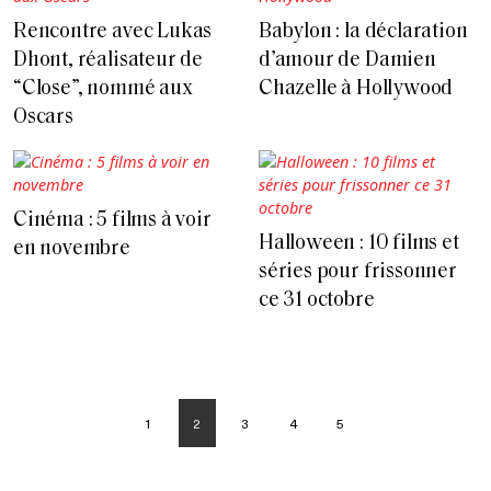
Rencontre avec Lukas
Babylon : la déclaration
Dhont, réalisateur de
d’amour de Damien
“Close”, nommé aux
Chazelle à Hollywood
Oscars
Cinéma : 5 films à voir
Halloween : 10 films et
en novembre
séries pour frissonner
ce 31 octobre
1
2
3
4
5