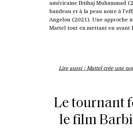
américaine Ibtihaj Muhammad (2
bandeau et à la peau noire à l’ef
Angelou (2021). Une approche ma
Mattel tout en mettant en avant 
Lire aussi : Mattel crée une no
Le tournant 
le film Barb