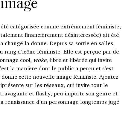
image
s été catégorisée comme extrêmement féministe,
totalement financièrement désintéressée) ait été
a changé la donne. Depuis sa sortie en salles,
u rang d’icône féministe. Elle est perçue par de
onnage cool,
woke
, libre et libérée qui invite
est la manière dont le public a perçu et s’est
i donne cette nouvelle image féministe. Ajoutez
iprésente sur les réseaux, qui invite tout le
travagante et flashy, peu importe son genre et
 la renaissance d’un personnage longtemps jugé