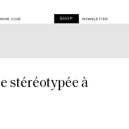
SHOP
SNOW CLUB
NEWSLETTER
e stéréotypée à