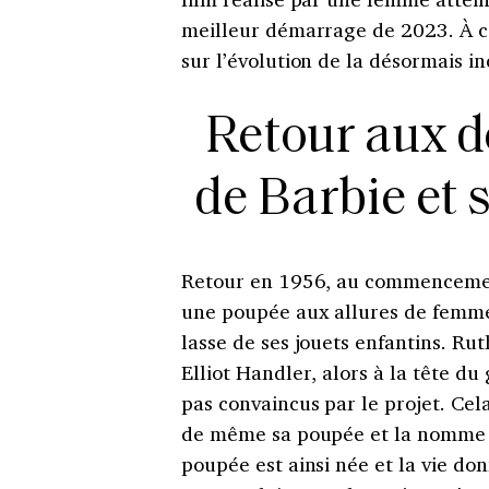
meilleur démarrage de 2023. À ce
sur l’évolution de la désormais i
Retour aux d
de Barbie et 
Retour en 1956, au commencement
une poupée aux allures de femme 
lasse de ses jouets enfantins. Ruth
Elliot Handler, alors à la tête du
pas convaincus par le projet. Cel
de même sa poupée et la nomme Ba
poupée est ainsi née et la vie do