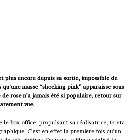
 et plus encore depuis sa sortie, impossible de
s qu’une masse “shocking pink” apparaisse sous
de rose n’a jamais été si populaire, retour sur
rarement vue.
 le box-office, propulsant sa réalisatrice, Greta
raphique. C’est en effet la première fois qu’un
de tels chiffres. De plus, le film a réalisé le