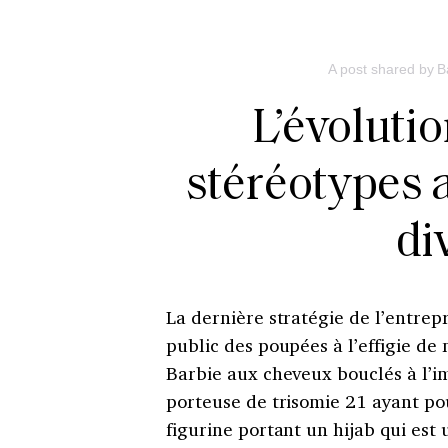
A post shared by B
L’évolutio
stéréotypes 
di
La dernière stratégie de l’entrep
public des poupées à l’effigie d
Barbie aux cheveux bouclés à l’
porteuse de trisomie 21 ayant p
figurine portant un hijab qui est