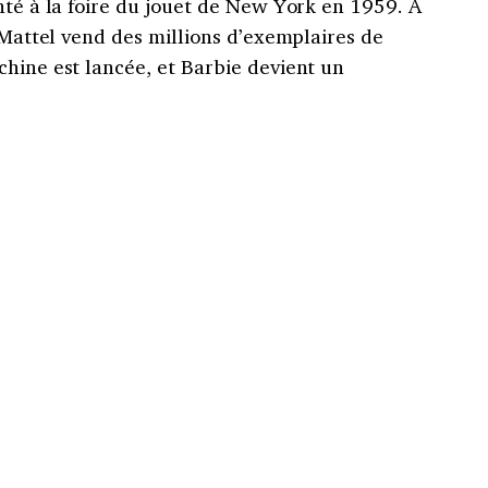
nté à la foire du jouet de New York en 1959. À
e Mattel vend des millions d’exemplaires de
chine est lancée, et Barbie devient un