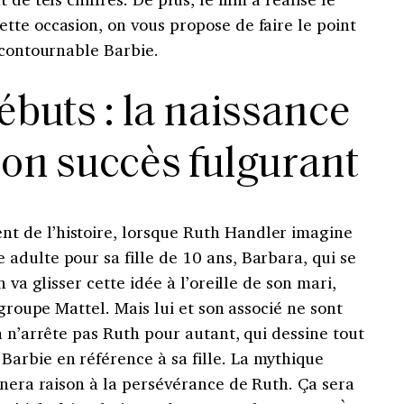
tte occasion, on vous propose de faire le point
ncontournable Barbie.
ébuts : la naissance
son succès fulgurant
 de l’histoire, lorsque Ruth Handler imagine
adulte pour sa fille de 10 ans, Barbara, qui se
 va glisser cette idée à l’oreille de son mari,
 groupe Mattel. Mais lui et son associé ne sont
a n’arrête pas Ruth pour autant, qui dessine tout
rbie en référence à sa fille. La mythique
nnera raison à la persévérance de Ruth. Ça sera