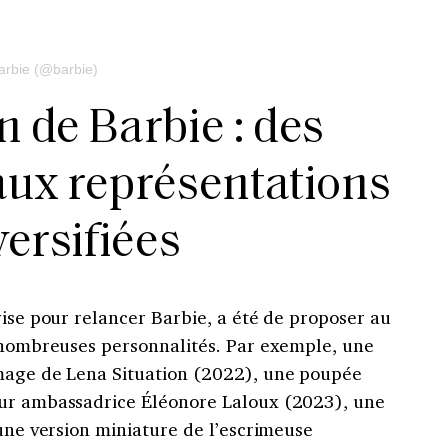
arbie (@barbie)
n de Barbie : des
aux représentations
versifiées
rise pour relancer Barbie, a été de proposer au
e nombreuses personnalités. Par exemple, une
image de Lena Situation (2022), une poupée
our ambassadrice Éléonore Laloux (2023), une
 une version miniature de l’escrimeuse