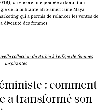
018), ou encore une poupée arborant un
figie de la militante afro-américaine Maya
rketing qui a permis de relancer les ventes de
la diversité des femmes.
uvelle collection de Barbie à l’effigie de femmes
inspirantes
féministe : comment
ie a transformé son