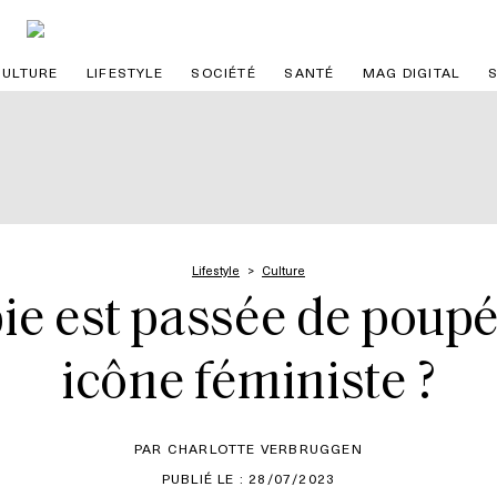
CULTURE
LIFESTYLE
SOCIÉTÉ
SANTÉ
MAG DIGITAL
Lifestyle
Culture
 est passée de poupé
icône féministe ?
PAR CHARLOTTE VERBRUGGEN
PUBLIÉ LE : 28/07/2023