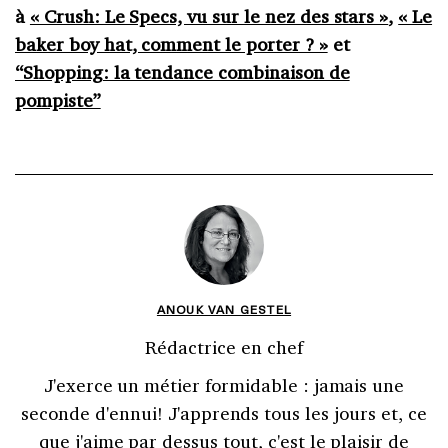
à
« Crush: Le Specs, vu sur le nez des stars »
,
« Le
baker boy hat, comment le porter ? »
et
“Shopping: la tendance combinaison de
pompiste”
ANOUK VAN GESTEL
Rédactrice en chef
J'exerce un métier formidable : jamais une
seconde d'ennui! J'apprends tous les jours et, ce
que j'aime par dessus tout, c'est le plaisir de