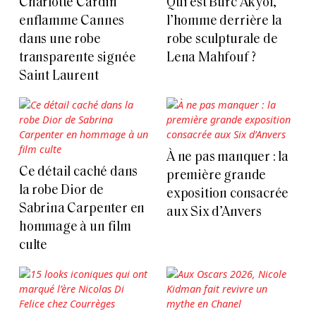
Charlotte Cardin
Qui est Burc Akyol,
enflamme Cannes
l’homme derrière la
dans une robe
robe sculpturale de
transparente signée
Lena Mahfouf ?
Saint Laurent
À ne pas manquer : la
Ce détail caché dans
première grande
la robe Dior de
exposition consacrée
Sabrina Carpenter en
aux Six d’Anvers
hommage à un film
culte