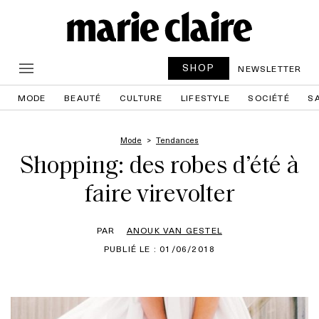
SHOP
NEWSLETTER
MODE
BEAUTÉ
CULTURE
LIFESTYLE
SOCIÉTÉ
S
Mode
Tendances
Shopping: des robes d’été à
faire virevolter
PAR
ANOUK VAN GESTEL
PUBLIÉ LE : 01/06/2018