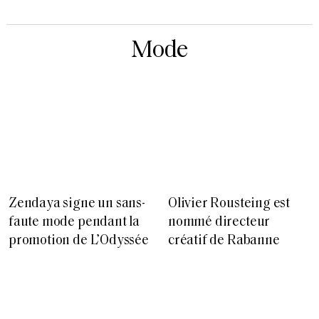
Mode
Zendaya signe un sans-
Olivier Rousteing est
faute mode pendant la
nommé directeur
promotion de L’Odyssée
créatif de Rabanne