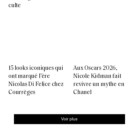
culte
15 looks iconiques qui
Aux Oscars 2026,
ont marqué l’ère
Nicole Kidman fait
Nicolas Di Felice chez
revivre un mythe en
Courrèges
Chanel
Voir plus