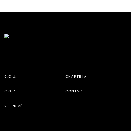
C.G.U.
CHARTE IA
C.G.V.
CONTACT
VIE PRIVÉE