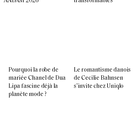
ANDAM 2026
transformables
Pourquoi la robe de
Le romantisme danois
mariée Chanel de Dua
de Cecilie Bahnsen
Lipa fascine déjà la
s’invite chez Uniqlo
planète mode ?