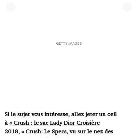
GETTY IMAGES
Si le sujet vous intéresse, allez jeter un oeil
à
« Crush : le sac Lady Dior Croisière
2018
,
« Crush: Le Specs, vu sur le nez des