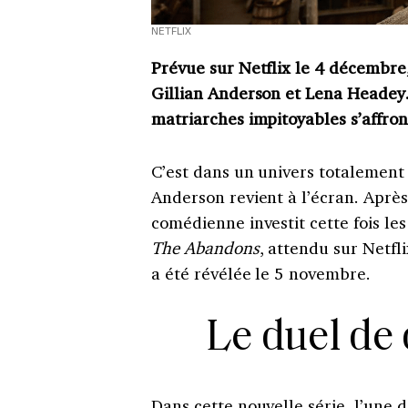
NETFLIX
Prévue sur Netflix le 4 décembr
Gillian Anderson et Lena Headey.
matriarches impitoyables s’affron
C’est dans un univers totalement 
Anderson revient à l’écran. Après
comédienne investit cette fois le
The Abandons
, attendu sur Netf
a été révélée le 5 novembre.
Le duel de
Dans cette nouvelle série, l’une 