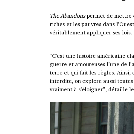
The Abandons
permet de mettre e
riches et les pauvres dans l’Ouest
véritablement appliquer ses lois.
“C’est une histoire américaine clas
guerre et amoureuses l’une de l’a
terre et qui fait les règles. Ains
interdite, on explore aussi toute
vraiment à s’éloigner”, détaille 