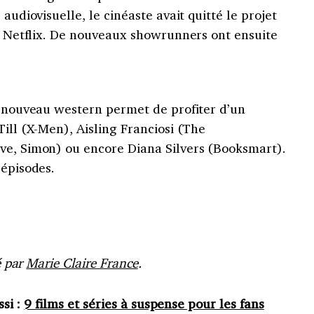
 audiovisuelle, le cinéaste avait quitté le projet
ec Netflix. De nouveaux showrunners ont ensuite
e nouveau western permet de profiter d’un
Till (X-Men), Aisling Franciosi (The
ve, Simon) ou encore Diana Silvers (Booksmart).
 épisodes.
é par
Marie Claire France
.
ssi :
9 films et séries à suspense pour les fans