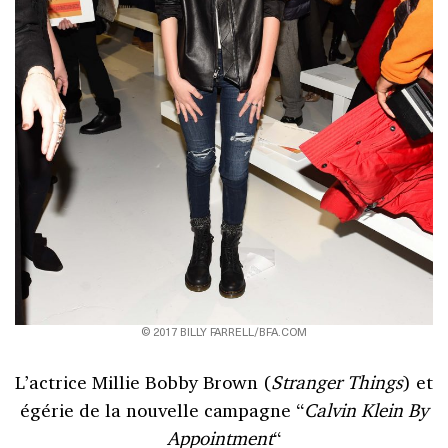
© 2017 BILLY FARRELL/BFA.COM
L’actrice Millie Bobby Brown (
Stranger Things
) et
égérie de la nouvelle campagne “
Calvin Klein By
Appointment
“