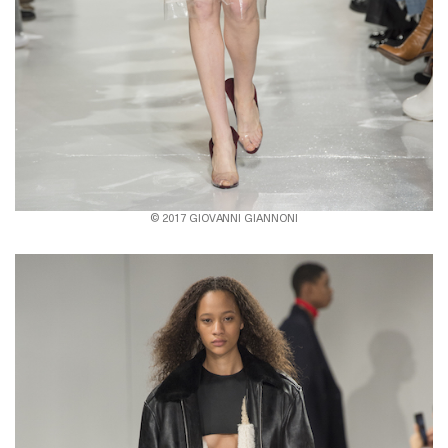
© 2017 GIOVANNI GIANNONI