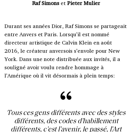
Raf Simons
et
Pieter Mulier
Durant ses années Dior, Raf Simons se partageait
entre Anvers et Paris. Lorsqu’il est nommé
directeur artistique de Calvin Klein en août
2016, le créateur anversois s’envole pour New
York. Dans une note distribuée aux invités, il a
souligné avoir voulu rendre hommage à
l’Amérique où il vit désormais à plein temps:
Tous ces gens différents avec des styles
différents, des codes d’habillement
différents, c’est l’avenir, le passé, l’Art