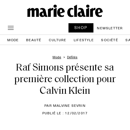
SHOP
NEWSLETTER
MODE
BEAUTÉ
CULTURE
LIFESTYLE
SOCIÉTÉ
S
Mode
Défilés
Raf Simons présente sa
première collection pour
Calvin Klein
PAR MALVINE SEVRIN
PUBLIÉ LE : 12/02/2017