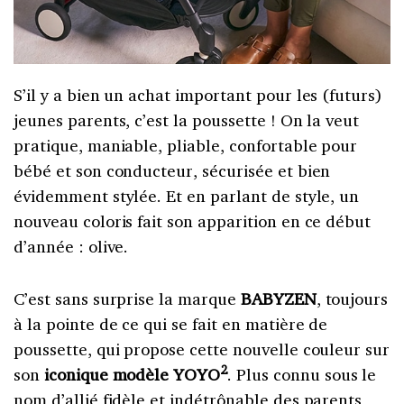
S’il y a bien un achat important pour les (futurs)
jeunes parents, c’est la poussette ! On la veut
pratique, maniable, pliable, confortable pour
bébé et son conducteur, sécurisée et bien
évidemment stylée. Et en parlant de style, un
nouveau coloris fait son apparition en ce début
d’année : olive.
C’est sans surprise la marque
BABYZEN
, toujours
à la pointe de ce qui se fait en matière de
poussette, qui propose cette nouvelle couleur sur
2
son
iconique
modèle
YOYO
. Plus connu sous le
nom d’allié fidèle et indétrônable des parents