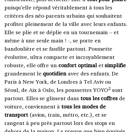
puisqu’elle répond véritablement à tous les
critères des néo-parents urbains qui souhaitent
profiter pleinement de la ville avec leurs enfants.
Elle se plie et se déplie en un tournemain – et
même à une seule main ! -, se porte en
bandoulière et se faufile partout. Poussette
évolutive, ultra compacte et incroyablement
robuste, elle offre un
confort optimal
et
simplifie
grandement le
quotidien
avec des enfants. De
Paris à New York, de Londres à Tel Aviv ou
2
Séoul, de Aix à Oslo, les poussettes YOYO
sont
partout. Elles se glissent dans
tous les coffres
de
voiture, conviennent à
tous les modes de
transport
(avion, train, métro, etc.), et se
rangent à peu près partout lors des stops en
dehors de la maison. La preuve que bien équipés,