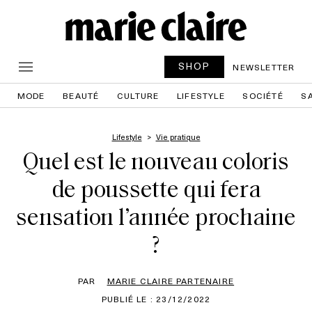
SHOP
NEWSLETTER
MODE
BEAUTÉ
CULTURE
LIFESTYLE
SOCIÉTÉ
S
Lifestyle
Vie pratique
Quel est le nouveau coloris
de poussette qui fera
sensation l’année prochaine
?
PAR
MARIE CLAIRE PARTENAIRE
PUBLIÉ LE : 23/12/2022