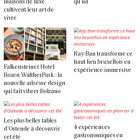
maisons de luxe
qu’un
cultivent leur art de
vivre
Ray-Ban transforme ce
haut lieu bruxellois en
Falkensteiner Hotel
expérience immersive
Bozen WaltherPark : la
nouvelle adresse design
qui fait vibrer Bolzano
Les plus belles tables
4 expériences
d’Ostende à découvrir
gastronomiques en
cet été