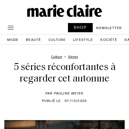
SHOP
NEWSLETTER
MODE
BEAUTÉ
CULTURE
LIFESTYLE
SOCIÉTÉ
S
Culture
Séries
5 séries réconfortantes à
regarder cet automne
PAR PAULINE WEISS
PUBLIÉ LE : 07/10/2025