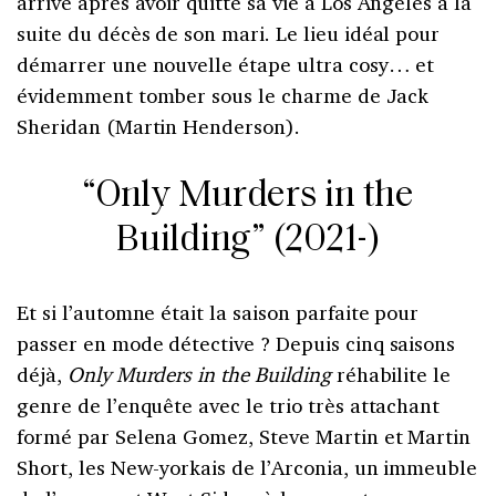
arrive après avoir quitté sa vie à Los Angeles à la
suite du décès de son mari. Le lieu idéal pour
démarrer une nouvelle étape ultra cosy… et
évidemment tomber sous le charme de Jack
Sheridan (Martin Henderson).
“Only Murders in the
Building” (2021-)
Et si l’automne était la saison parfaite pour
passer en mode détective ? Depuis cinq saisons
déjà,
Only Murders in the Building
réhabilite le
genre de l’enquête avec le trio très attachant
formé par Selena Gomez, Steve Martin et Martin
Short, les New-yorkais de l’Arconia, un immeuble