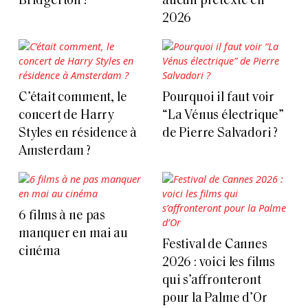
Bridgerton ?
aucun prétexte en
2026
C’était comment, le
Pourquoi il faut voir
concert de Harry
“La Vénus électrique”
Styles en résidence à
de Pierre Salvadori ?
Amsterdam ?
6 films à ne pas
manquer en mai au
Festival de Cannes
cinéma
2026 : voici les films
qui s’affronteront
pour la Palme d’Or