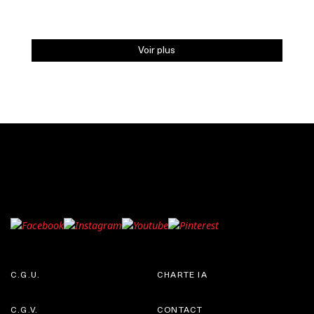
Voir plus
C.G.U.
CHARTE IA
C.G.V.
CONTACT