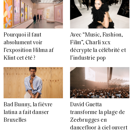
Pourquoi il faut
Avec “Music, Fashion,
absolument voir
Film”, Charli xcx
l’exposition Hilma af
décrypte la célébrité et
Klint cet été ?
l’industrie pop
Bad Bunny, la fièvre
David Guetta
latina a fait danser
transforme la plage de
Bruxelles
Zeebrugges en
dancefloor à ciel ouvert