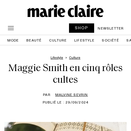
SHOP
NEWSLETTER
MODE
BEAUTÉ
CULTURE
LIFESTYLE
SOCIÉTÉ
S
Lifestyle
Culture
Maggie Smith en cinq rôles
cultes
PAR
MALVINE SEVRIN
PUBLIÉ LE : 29/09/2024