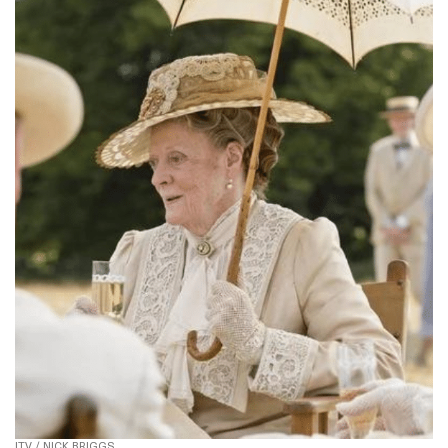
ITV / NICK BRIGGS