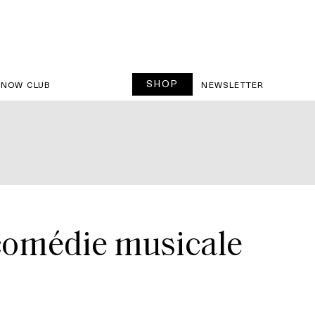
SHOP
SNOW CLUB
NEWSLETTER
 comédie musicale