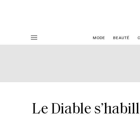
MODE
BEAUTÉ
Le Diable s’habi