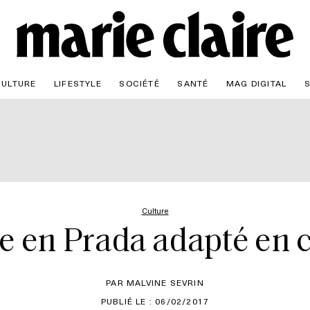
CULTURE
LIFESTYLE
SOCIÉTÉ
SANTÉ
MAG DIGITAL
Culture
lle en Prada adapté en
PAR MALVINE SEVRIN
PUBLIÉ LE : 06/02/2017