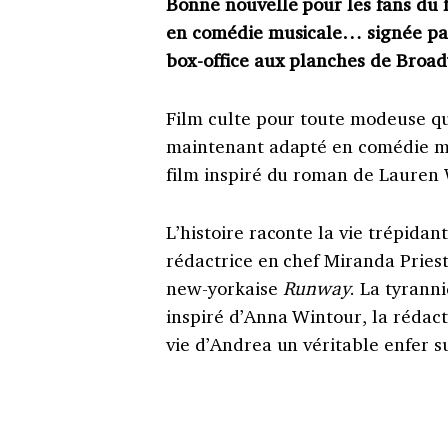
Bonne nouvelle pour les fans du 
en comédie musicale… signée par 
box-office aux planches de Broadw
Film culte pour toute modeuse qu
maintenant adapté en comédie mus
film inspiré du roman de Lauren 
L’histoire raconte la vie trépidan
rédactrice en chef Miranda Priest
new-yorkaise
Runway
. La tyrann
inspiré d’Anna Wintour, la rédac
vie d’Andrea un véritable enfer su