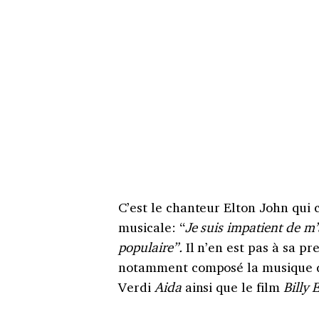
C’est le chanteur Elton John qui
musicale: “
Je suis impatient de m’
populaire”.
Il n’en est pas à sa p
notamment composé la musique 
Verdi
Aida
ainsi que le film
Billy E