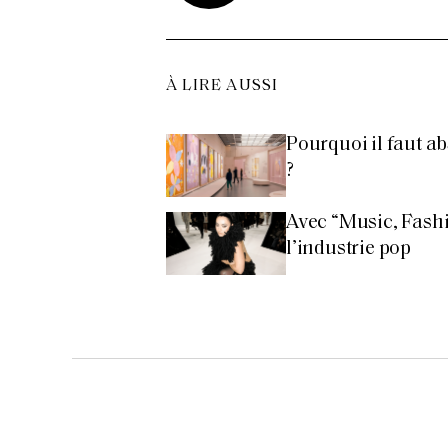
À LIRE AUSSI
Pourquoi il faut ab
?
Avec “Music, Fashio
l’industrie pop