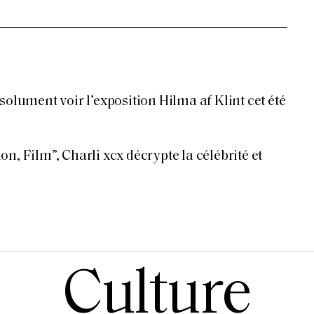
solument voir l’exposition Hilma af Klint cet été
n, Film”, Charli xcx décrypte la célébrité et
Culture