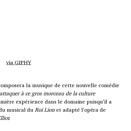
via GIPHY
 composera la musique de cette nouvelle comédie
attaquer à ce gros morceau de la culture
remière expérience dans le domaine puisqu’il a
du musical du
Roi Lion
et adapté l’opéra de
lliot
.