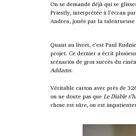
On se demande déjà qui se glisse
Priestly, interprétée à l’écran pa
Andrea, jouée par la talentueus
Quant au livret, c’est Paul Rudnic
projet. Ce dernier a écrit plusieu
scénarios de gros succès du ci
Addams.
Véritable carton avec près de 326
on ne doute pas que
Le Diable s’
chose est sûre, on est impatiente