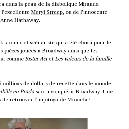
ra dans la peau de la diabolique Miranda
r l’excellente
Meryl Streep
, ou de l’innocente
e Anne Hathaway.
k, auteur et scénariste qui a été choisi pour le
rs pièces jouées à Broadway ainsi que les
néma comme
Sister Act
et
Les valeurs de la famille
 millions de dollars de recette dans le monde,
habille en Prada
saura conquérir Broadway. Une
s de retrouver l’impitoyable Miranda !