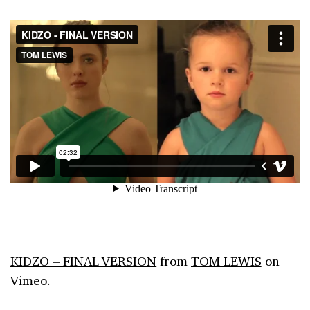
KIDZO – FINAL VERSION
from
TOM LEWIS
on
Vimeo
.