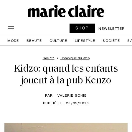
SHOP
NEWSLETTER
MODE
BEAUTÉ
CULTURE
LIFESTYLE
SOCIÉTÉ
S
Société
Chronique du Web
Kidzo: quand les enfants
jouent à la pub Kenzo
PAR
VALERIE SOHIE
PUBLIÉ LE : 28/09/2016