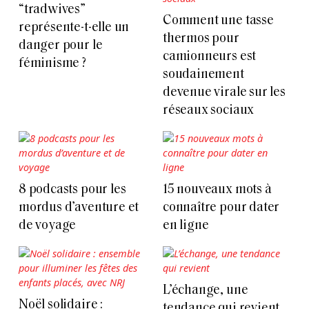
“tradwives”
Comment une tasse
représente-t-elle un
thermos pour
danger pour le
camionneurs est
féminisme ?
soudainement
devenue virale sur les
réseaux sociaux
8 podcasts pour les
15 nouveaux mots à
mordus d’aventure et
connaître pour dater
de voyage
en ligne
L’échange, une
Noël solidaire :
tendance qui revient