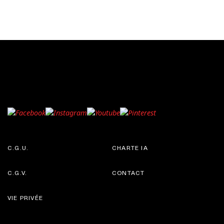
C.G.U.
CHARTE IA
C.G.V.
CONTACT
VIE PRIVÉE