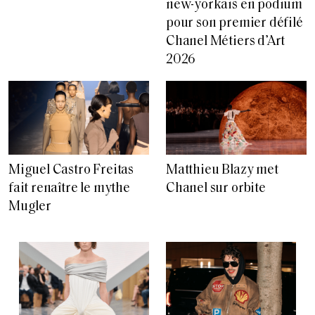
new-yorkais en podium
pour son premier défilé
Chanel Métiers d’Art
2026
Miguel Castro Freitas
Matthieu Blazy met
fait renaître le mythe
Chanel sur orbite
Mugler