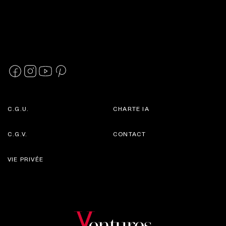
C.G.U.
CHARTE IA
C.G.V.
CONTACT
VIE PRIVÉE