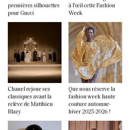
premières silhouettes
à l’œil cette Fashion
pour Gucci
Week
Chanel rejoue ses
Que nous réserve la
classiques avant la
fashion week haute
relève de Matthieu
couture automne-
Blazy
hiver 2025-2026 ?