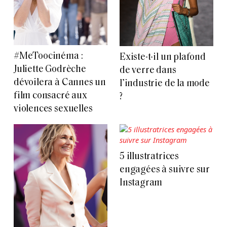
#MeToocinéma :
Existe-t-il un plafond
Juliette Godrèche
de verre dans
dévoilera à Cannes un
l’industrie de la mode
film consacré aux
?
violences sexuelles
5 illustratrices
engagées à suivre sur
Instagram