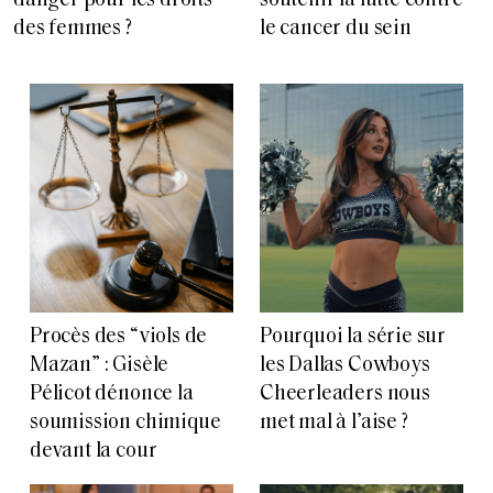
danger pour les droits
soutenir la lutte contre
des femmes ?
le cancer du sein
Procès des “viols de
Pourquoi la série sur
Mazan” : Gisèle
les Dallas Cowboys
Pélicot dénonce la
Cheerleaders nous
soumission chimique
met mal à l’aise ?
devant la cour