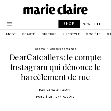
SHOP
NEWSLETTER
MODE
BEAUTÉ
CULTURE
LIFESTYLE
SOCIÉTÉ
S
Société
Combats de femmes
DearCatcallers: le compte
Instagram qui dénonce le
harcèlement de rue
PAR YASA ALLAMEH
PUBLIÉ LE : 07/10/2017