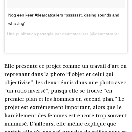
Nog een keer #dearcatcallers *psssssst, kissing sounds and
whistling”
Une publication partagée par dearcatcallers (@dearcatcallers) le
1
Elle présente ce projet comme un travail d’art en
reprenant dans la photo “l’objet et celui qui
objectivise”, les deux réunis dans une photo avec
“un ratio inversé”, puisqu’elle se trouve “en
premier plan et les hommes en second plan.” Le
projet est extrêmement important, alors que le
harcèlement des femmes est encore trop souvent
minimisé. D’ailleurs, elle-même explique que
parfois elle n’a pas osé prendre de selfies pour sa