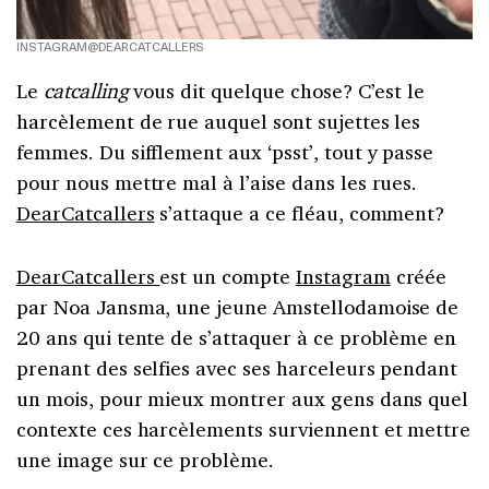
INSTAGRAM@DEARCATCALLERS
Le
catcalling
vous dit quelque chose? C’est le
harcèlement de rue auquel sont sujettes les
femmes. Du sifflement aux ‘psst’, tout y passe
pour nous mettre mal à l’aise dans les rues.
DearCatcallers
s’attaque a ce fléau, comment?
DearCatcallers
est un compte
Instagram
créée
par Noa Jansma, une jeune Amstellodamoise de
20 ans qui tente de s’attaquer à ce problème en
prenant des selfies avec ses harceleurs pendant
un mois, pour mieux montrer aux gens dans quel
contexte ces harcèlements surviennent et mettre
une image sur ce problème.