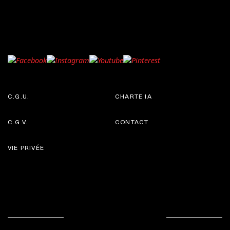
C.G.U.
CHARTE IA
C.G.V.
CONTACT
VIE PRIVÉE