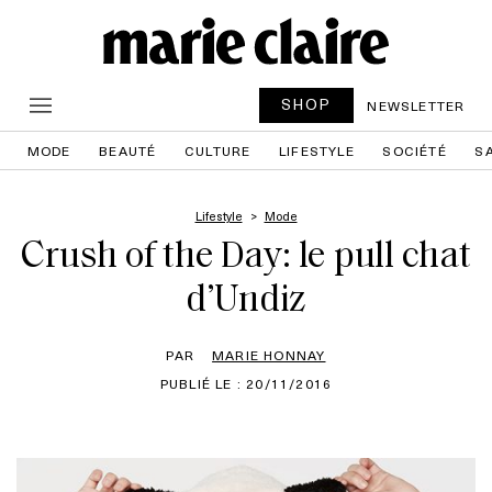
SHOP
NEWSLETTER
MODE
BEAUTÉ
CULTURE
LIFESTYLE
SOCIÉTÉ
S
Lifestyle
Mode
Crush of the Day: le pull chat
d’Undiz
PAR
MARIE HONNAY
PUBLIÉ LE : 20/11/2016