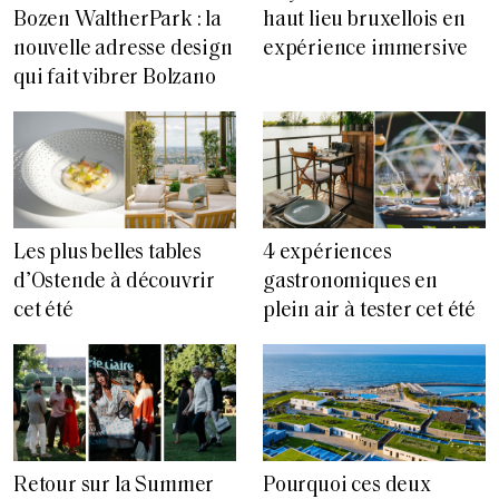
Bozen WaltherPark : la
haut lieu bruxellois en
nouvelle adresse design
expérience immersive
qui fait vibrer Bolzano
Les plus belles tables
4 expériences
d’Ostende à découvrir
gastronomiques en
cet été
plein air à tester cet été
Retour sur la Summer
Pourquoi ces deux