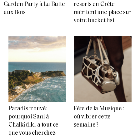
Garden Party à La Butte
resorts en Crète
aux Bois
méritent une place sur
votre bucket list
Paradis trouvé:
Fête de la Musique :
pourquoi Sani à
où vibrer cette
Chalkidiki a tout ce
semaine ?
que vous cherchez