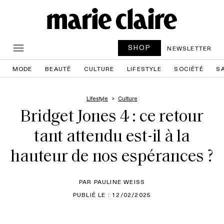
SHOP
NEWSLETTER
MODE
BEAUTÉ
CULTURE
LIFESTYLE
SOCIÉTÉ
S
Lifestyle
Culture
Bridget Jones 4 : ce retour
tant attendu est-il à la
hauteur de nos espérances ?
PAR PAULINE WEISS
PUBLIÉ LE : 12/02/2025