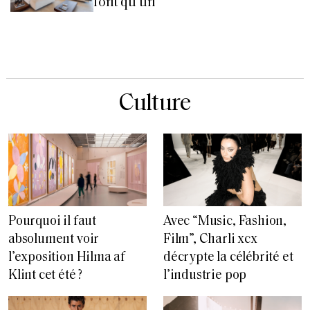
font qu’un
Culture
Pourquoi il faut
Avec “Music, Fashion,
absolument voir
Film”, Charli xcx
l’exposition Hilma af
décrypte la célébrité et
Klint cet été ?
l’industrie pop