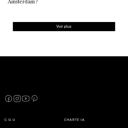
Amsterdam ?
Voir plus
C.G.U.
CHARTE IA