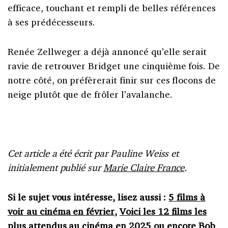
efficace, touchant et rempli de belles références
à ses prédécesseurs.
Renée Zellweger a déjà annoncé qu’elle serait
ravie de retrouver Bridget une cinquième fois. De
notre côté, on préfèrerait finir sur ces flocons de
neige plutôt que de frôler l’avalanche.
Cet article a été écrit par Pauline Weiss et
initialement publié sur
Marie Claire France
.
Si le sujet vous intéresse, lisez aussi :
5 films à
voir au cinéma en février
,
Voici les 12 films les
plus attendus au cinéma en 2025
ou encore
Bob