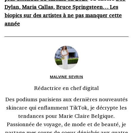
Dylan, Maria Callas, Bruce Springsteen… Les
biopics sur des artistes à ne pas manquer cette
année
MALVINE SEVRIN
Rédactrice en chef digital
Des podiums parisiens aux dernières nouveautés
skincare qui enflamment TikTok, je décrypte les
tendances pour Marie Claire Belgique.
Passionnée de voyage, de mode et de beauté, je
partage mes coups de coeur dénichés aux quatre