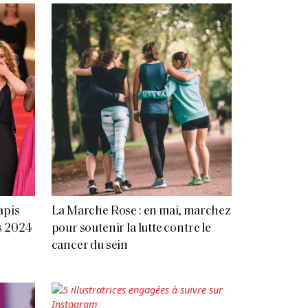
apis
La Marche Rose : en mai, marchez
s 2024
pour soutenir la lutte contre le
cancer du sein