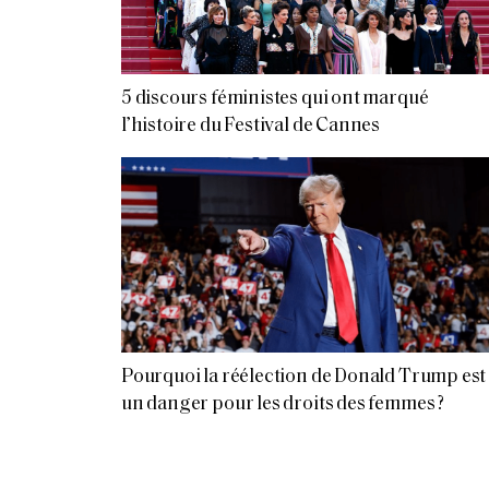
5 discours féministes qui ont marqué
l’histoire du Festival de Cannes
Pourquoi la réélection de Donald Trump est
un danger pour les droits des femmes ?