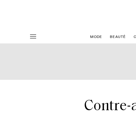
MODE
BEAUTÉ
Contre-a