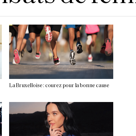
La Bruxelloise : courez pour la bonne cause