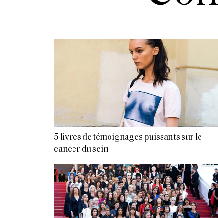
5 livres de témoignages puissants sur le
cancer du sein