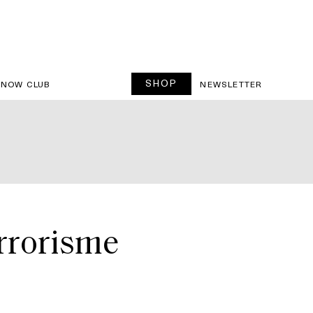
SHOP
SNOW CLUB
NEWSLETTER
errorisme