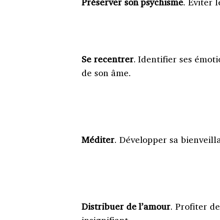
Préserver son psychisme
. Eviter 
Se recentrer
. Identifier ses émoti
de son âme.
Méditer
. Développer sa bienveilla
Distribuer de l’amour
. Profiter d
insignifiant.