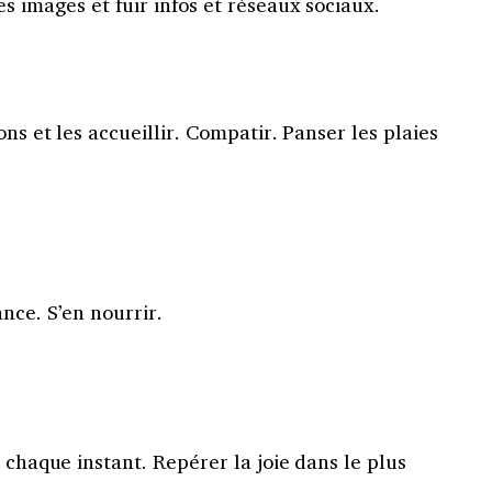
les images et fuir infos et réseaux sociaux.
ons et les accueillir. Compatir. Panser les plaies
nce. S’en nourrir.
e chaque instant. Repérer la joie dans le plus