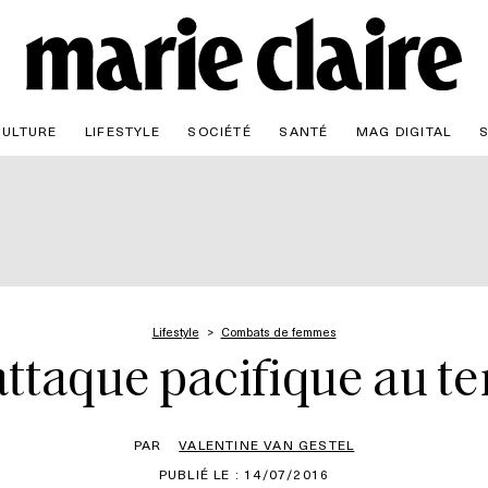
CULTURE
LIFESTYLE
SOCIÉTÉ
SANTÉ
MAG DIGITAL
Lifestyle
Combats de femmes
ttaque pacifique au t
PAR
VALENTINE VAN GESTEL
PUBLIÉ LE : 14/07/2016