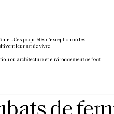
ôme… Ces propriétés d’exception où les
tivent leur art de vivre
tion où architecture et environnement ne font
bats de fe