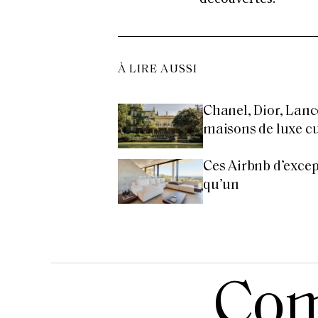
À LIRE AUSSI
Chanel, Dior, Lanc
maisons de luxe cul
Ces Airbnb d’excep
qu’un
Com