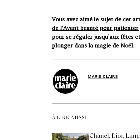
Vous avez aimé le sujet de cet art
de l’Avent beauté pour patienter
pour se régaler jusqu’aux fêtes
e
plonger dans la magie de Noël
.
MARIE CLAIRE
À LIRE AUSSI
Chanel, Dior, Lanc