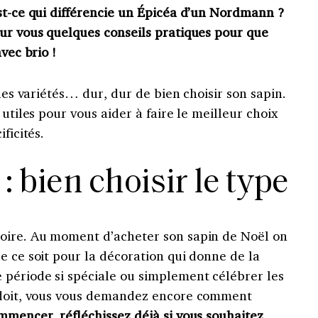
st-ce qui différencie un Épicéa d’un Nordmann ?
our vous quelques conseils pratiques pour que
vec brio !
 les variétés… dur, dur de bien choisir son sapin.
 utiles pour vous aider à faire le meilleur choix
ficités.
: bien choisir le type
oire. Au moment d’acheter son sapin de Noël on
e ce soit pour la décoration qui donne de la
 période si spéciale ou simplement célébrer les
e doit, vous vous demandez encore comment
mmencer, réfléchissez déjà si vous souhaitez