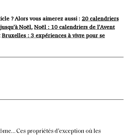
icle ? Alors vous aimerez aussi :
20 calendriers
 jusqu’à Noël
,
Noël : 10 calendriers de l’Avent
t
Bruxelles : 3 expériences à vivre pour se
ôme… Ces propriétés d’exception où les