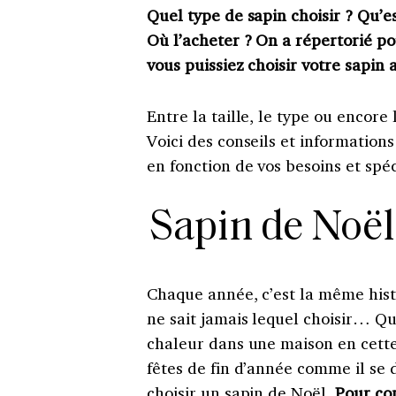
Quel type de sapin choisir ? Qu’e
Où l’acheter ? On a répertorié p
vous puissiez choisir votre sapin a
Entre la taille, le type ou encore
Voici des conseils et informations
en fonction de vos besoins et spéci
Sapin de Noël 
Chaque année, c’est la même hist
ne sait jamais lequel choisir… Qu
chaleur dans une maison en cette
fêtes de fin d’année comme il s
choisir un sapin de Noël.
Pour co