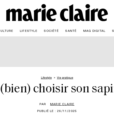
CULTURE
LIFESTYLE
SOCIÉTÉ
SANTÉ
MAG DIGITAL
Lifestyle
Vie pratique
ien) choisir son sapi
PAR
MARIE CLAIRE
PUBLIÉ LE : 26/11/2025