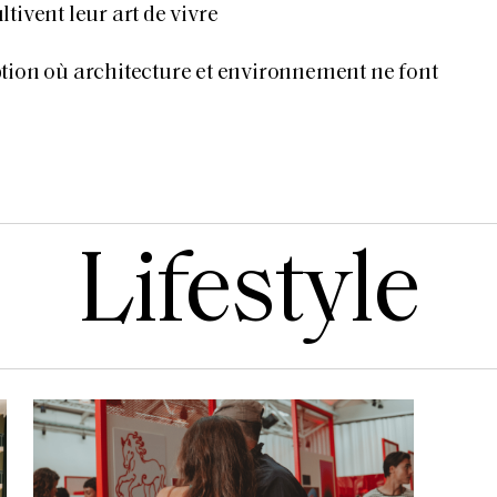
tivent leur art de vivre
tion où architecture et environnement ne font
Lifestyle