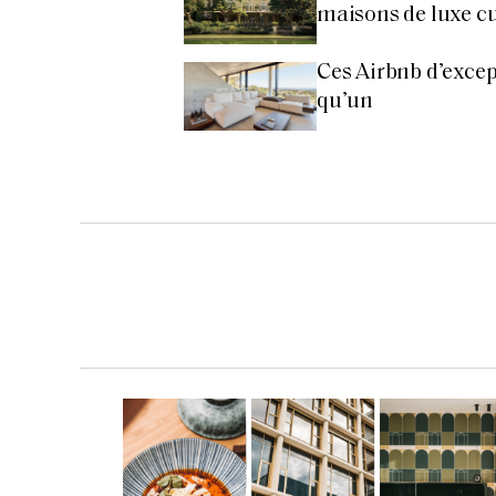
maisons de luxe cul
Ces Airbnb d’excep
qu’un