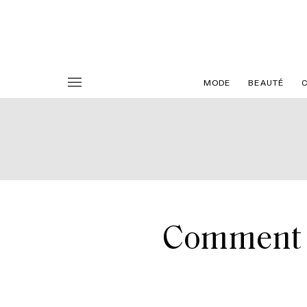
MODE
BEAUTÉ
Comment (b