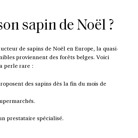
son sapin de Noël ?
ucteur de sapins de Noël en Europe, la quasi-
nibles proviennent des forêts belges. Voici
a perle rare :
proposent des sapins dès la fin du mois de
 supermarchés.
un prestataire spécialisé.