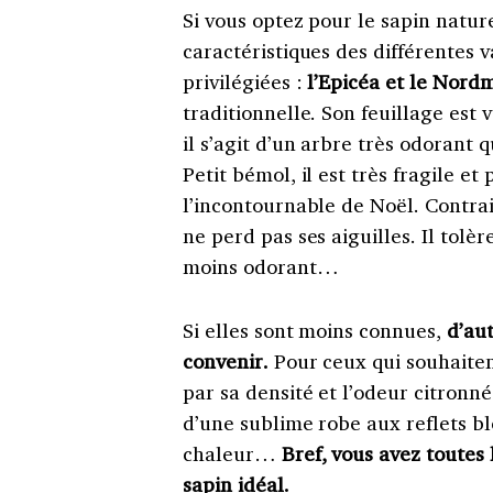
Si vous optez pour le sapin nature
caractéristiques des différentes 
privilégiées :
l’Epicéa et le Nord
traditionnelle. Son feuillage est v
il s’agit d’un arbre très odorant q
Petit bémol, il est très fragile et
l’incontournable de Noël. Contrai
ne perd pas ses aiguilles. Il tol
moins odorant…
Si elles sont moins connues,
d’aut
convenir.
Pour ceux qui souhaiten
par sa densité et l’odeur citronné
d’une sublime robe aux reflets bl
chaleur…
Bref, vous avez toutes l
sapin idéal.