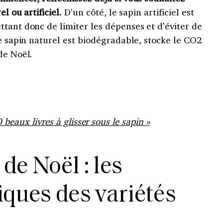
el ou artificiel.
D’un côté, le sapin artificiel est
tant donc de limiter les dépenses et d’éviter de
le sapin naturel est biodégradable, stocke le CO2
de Noël.
0 beaux livres à glisser sous le sapin »
de Noël : les
iques des variétés