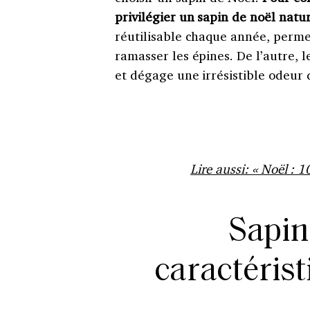
privilégier un sapin de noël natur
réutilisable chaque année, permet
ramasser les épines. De l’autre, 
et dégage une irrésistible odeur 
Lire aussi: « Noël : 1
Sapin 
caractérist