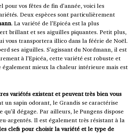
l pour vos fêtes de fin d’année, voici les
variétés. Deux espèces sont particulièrement
mann
. La variété de l’Epicéa est la plus
ert brillant et ses aiguilles piquantes. Petit plus,
ui vous transportera illico dans la féérie de Noël.
 perd ses aiguilles. S’agissant du Nordmann, il est
rement à l’Epicéa, cette variété est robuste et
ère également mieux la chaleur intérieure mais est
res variétés existent et peuvent très bien vous
t un sapin odorant, le Grandis se caractérise
e qu’il dégage. Par ailleurs, le Pungens dispose
eu-argentés. Il est également très résistant à la
es clefs pour choisir la variété et le type de