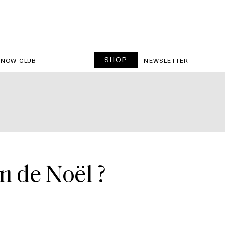
SHOP
SNOW CLUB
NEWSLETTER
n de Noël ?