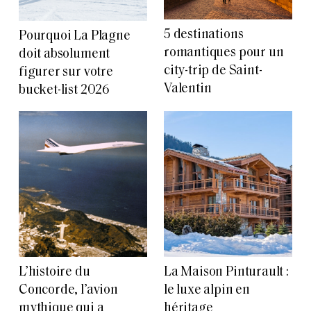
5 destinations
Pourquoi La Plagne
romantiques pour un
doit absolument
city-trip de Saint-
figurer sur votre
Valentin
bucket-list 2026
L’histoire du
La Maison Pinturault :
Concorde, l’avion
le luxe alpin en
mythique qui a
héritage