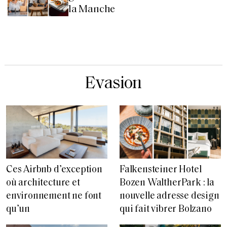
la Manche
Evasion
Ces Airbnb d’exception
Falkensteiner Hotel
où architecture et
Bozen WaltherPark : la
environnement ne font
nouvelle adresse design
qu’un
qui fait vibrer Bolzano