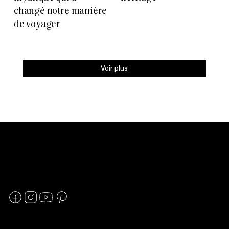
changé notre manière
de voyager
Voir plus