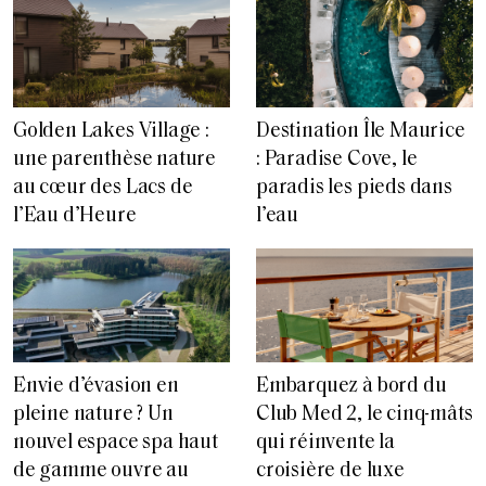
Golden Lakes Village :
Destination Île Maurice
une parenthèse nature
: Paradise Cove, le
au cœur des Lacs de
paradis les pieds dans
l’Eau d’Heure
l’eau
Envie d’évasion en
Embarquez à bord du
pleine nature ? Un
Club Med 2, le cinq-mâts
nouvel espace spa haut
qui réinvente la
de gamme ouvre au
croisière de luxe